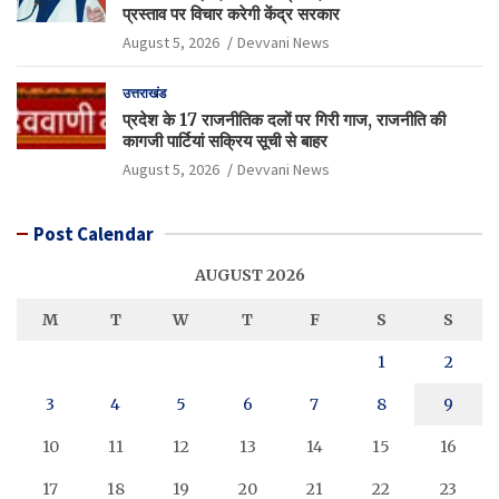
प्रस्ताव पर विचार करेगी केंद्र सरकार
August 5, 2026
Devvani News
उत्तराखंड
प्रदेश के 17 राजनीतिक दलों पर गिरी गाज, राजनीति की
कागजी पार्टियां सक्रिय सूची से बाहर
August 5, 2026
Devvani News
Post Calendar
AUGUST 2026
M
T
W
T
F
S
S
1
2
3
4
5
6
7
8
9
10
11
12
13
14
15
16
17
18
19
20
21
22
23