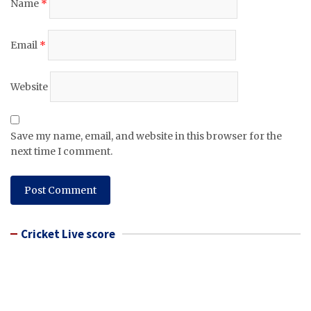
Name
*
Email
*
Website
Save my name, email, and website in this browser for the
next time I comment.
Cricket Live score