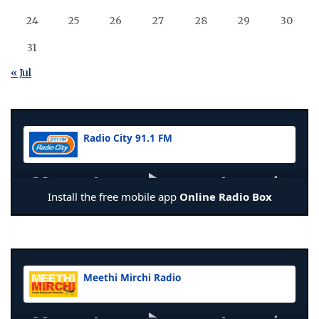
24
25
26
27
28
29
30
31
« Jul