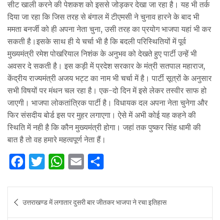
सीट खाली करने की पेशकश को इससे जोड़कर देखा जा रहा है। यह भी तर्क
दिया जा रहा कि जिस तरह से बंगाल में टीएमसी ने चुनाव हारने के बाद भी
ममता बनर्जी को ही अपना नेता चुना, उसी तरह का प्रयोग भाजपा यहां भी कर
सकती है।इसके साथ ही ये चर्चा भी है कि बदली परिस्थितियों में पूर्व
मुख्यमंत्री रमेश पोखरियाल निशंक के अनुभव को देखते हुए पार्टी उन्हें भी
अवसर दे सकती है। इस कड़ी में प्रदेश सरकार के मंत्री सतपाल महाराज,
केंद्रीय राज्यमंत्री अजय भट्ट का नाम भी चर्चा में है। पार्टी सूत्रों के अनुसार
सभी विषयों पर मंथन चल रहा है। एक-दो दिन में इसे लेकर तस्वीर साफ हो
जाएगी। भाजपा लोकतांत्रिक पार्टी है। विधायक दल अपना नेता चुनेगा और
फिर संसदीय बोर्ड इस पर मुहर लगाएगा। ऐसे में अभी कोई यह कहने की
स्थिति में नही है कि कौन मुख्यमंत्री होगा। जहां तक पुष्कर सिंह धामी की
बात है तो वह हमारे महत्वपूर्ण नेता हैं।
F
T
W
E
S
a
w
h
m
h
c
it
at
ai
ar
Post
उत्तराखण्ड में लगातार दुसरी बार जीतकर भाजपा ने रचा इतिहास
e
te
s
l
e
navigation