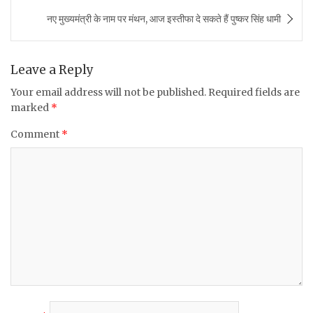
b
r
A
नए मुख्यमंत्री के नाम पर मंथन, आज इस्‍तीफा दे सकते हैं पुष्‍कर सिंह धामी
o
p
o
p
k
Leave a Reply
Your email address will not be published.
Required fields are
marked
*
Comment
*