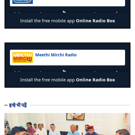
इन्हे भी पढ़ें