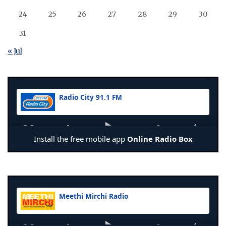
24
25
26
27
28
29
30
31
« Jul