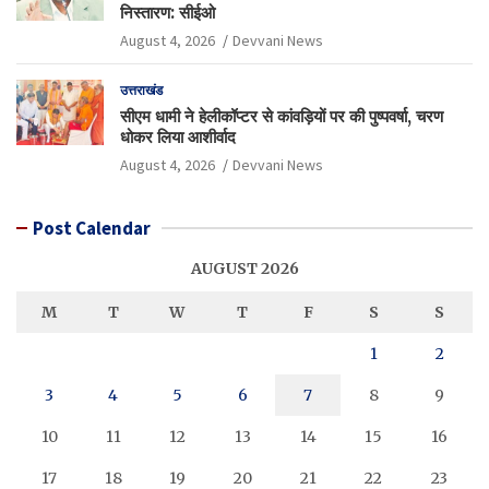
निस्तारण: सीईओ
August 4, 2026
Devvani News
उत्तराखंड
सीएम धामी ने हेलीकॉप्टर से कांवड़ियों पर की पुष्पवर्षा, चरण
धोकर लिया आशीर्वाद
August 4, 2026
Devvani News
Post Calendar
AUGUST 2026
M
T
W
T
F
S
S
1
2
3
4
5
6
7
8
9
10
11
12
13
14
15
16
17
18
19
20
21
22
23