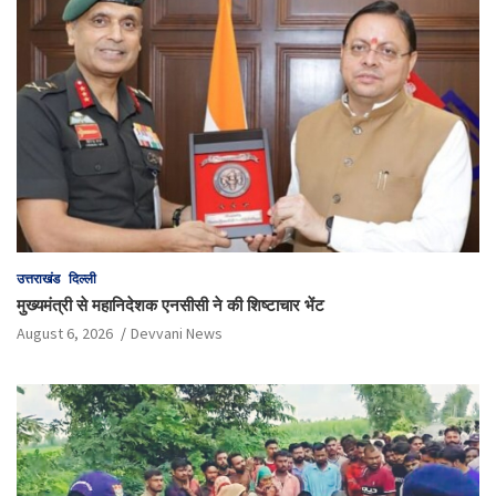
उत्तराखंड
दिल्ली
मुख्यमंत्री से महानिदेशक एनसीसी ने की शिष्टाचार भेंट
August 6, 2026
Devvani News