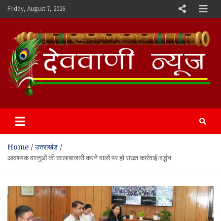
Skip
Friday, August 7, 2026
to
content
Devvani News Portal
Home
उत्तराखंड
आवश्यक वस्तुओं की कालाबाजारी करने वालों पर हो सख्त कार्रवाईःबर्द्धन