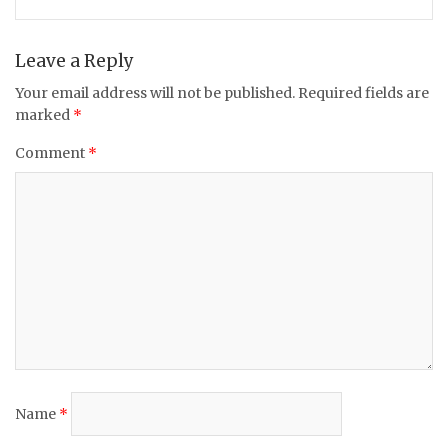
o
p
k
Leave a Reply
Your email address will not be published.
Required fields are
marked
*
Comment
*
Name
*