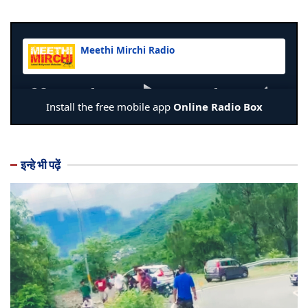
इन्हे भी पढ़ें