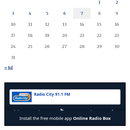
1
2
3
4
5
6
7
8
9
10
11
12
13
14
15
16
17
18
19
20
21
22
23
24
25
26
27
28
29
30
31
« Jul