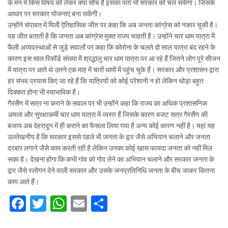
के मन में किस विषय को लेकर क्या सोच है इसका पता भी सरकार को चल सकेगा। जिसके
आधार पर सरकार योजनाएं बना सकेंगी।
उन्होंने चंपावत में मिली ऐतिहासिक जीत पर कहा कि अब जनता कांग्रेस को नकार चुकी है।
यह जीत बताती है कि जनता अब कांग्रेस मुक्त राज्य चाहती है। उन्होंने चार धाम यात्रा में
फैली अव्यवस्थाओं से जुड़े सवालों पर कहा कि कोरोना के चलते दो साल यात्रा बंद रहने के
कारण इस साल रिकॉर्ड संख्या में श्रद्धालु चार धाम यात्रा पर आ रहे हैं जितने लोग पूरे सीजन
में यात्रा पर आते थे उतने एक माह में चारों धामों में पहुंच चुके हैं। सरकार और प्रशासन द्वारा
हर संभव प्रयास किए जा रहे हैं कि यात्रियों को कोई परेशानी न हो लेकिन थोड़ा बहुत
दिक्कत होना भी स्वाभाविक है।
गैरसैंण में सत्र ना कराने के सवाल पर भी उन्होंने कहा कि राज्य का अधिक प्रशासनिक
अमला और सुरक्षाकर्मी चार धाम यात्रा में व्यस्त हैं जिसके कारण बजट सत्र गैरसैंण की
बजाय अब देहरादून में ही कराने का फैसला लिया गया है अन्य कोई कारण नहीं है। यहां यह
उल्लेखनीय है कि सरकार इससे पहले भी जनता के द्वार जैसे अभियान चलाने और जनता
दरबार लगाने जैसे काम करती रही है लेकिन उनका कोई खास फायदा जनता को नहीं मिल
सका है। देखना होगा कि कभी गांव को गोद लेने का अभियान चलाने और सरकार जनता के
द्वार जैसे स्लोगन देने वाली सरकार और उसके जनप्रतिनिधि जनता के बीच जाकर कितना
काम आते हैं।
F
T
W
E
S
a
w
h
m
h