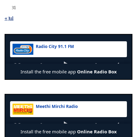
31
« Jul