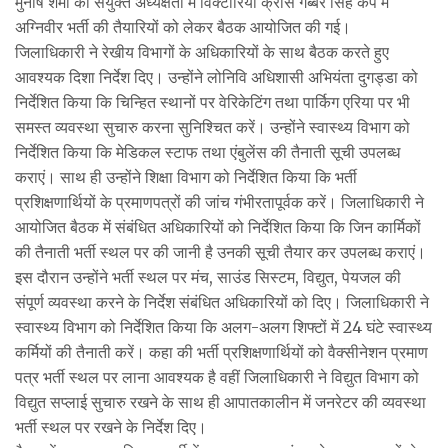
मुनीष शर्मा की संयुक्त अध्यक्षता में विक्टोरिया क्रॉस गब्बर सिंह कैंप में
अग्निवीर भर्ती की तैयारियों को लेकर बैठक आयोजित की गई।
जिलाधिकारी ने रेखीय विभागों के अधिकारियों के साथ बैठक करते हुए
आवश्यक दिशा निर्देश दिए। उन्होंने लोनिवि अधिशासी अभियंता दुगड्डा को
निर्देशित किया कि चिन्हित स्थानों पर वेरिकेटिंग तथा पार्किग एरिया पर भी
समस्त व्यवस्था सुचारु करना सुनिश्चित करें। उन्होंने स्वास्थ्य विभाग को
निर्देशित किया कि मेडिकल स्टाफ तथा एंबुलेंस की तैनाती सूची उपलब्ध
कराएं। साथ ही उन्होंने शिक्षा विभाग को निर्देशित किया कि भर्ती
प्रशिक्षणार्थियों के प्रमाणपत्रों की जांच गंभीरतापूर्वक करें। जिलाधिकारी ने
आयोजित बैठक में संबंधित अधिकारियों को निर्देशित किया कि जिन कार्मिकों
की तैनाती भर्ती स्थल पर की जानी है उनकी सूची तैयार कर उपलब्ध कराएं।
इस दौरान उन्होंने भर्ती स्थल पर मंच, साउंड सिस्टम, विद्युत, पेयजल की
संपूर्ण व्यवस्था करने के निर्देश संबंधित अधिकारियों को दिए। जिलाधिकारी ने
स्वास्थ्य विभाग को निर्देशित किया कि अलग-अलग शिफ्टों में 24 घंटे स्वास्थ्य
कर्मियों की तैनाती करें। कहा की भर्ती प्रशिक्षणार्थियों को वैक्सीनेशन प्रमाण
पत्र भर्ती स्थल पर लाना आवश्यक है वहीं जिलाधिकारी ने विद्युत विभाग को
विद्युत सप्लाई सुचारु रखने के साथ ही आपातकालीन में जनरेटर की व्यवस्था
भर्ती स्थल पर रखने के निर्देश दिए।