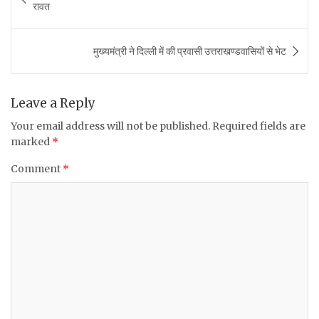
navigation
रावत
b
r
A
o
p
मुख्यमंत्री ने दिल्ली में की प्रवासी उत्तराखण्डवासियों से भेट
o
p
k
Leave a Reply
Your email address will not be published.
Required fields are
marked
*
Comment
*