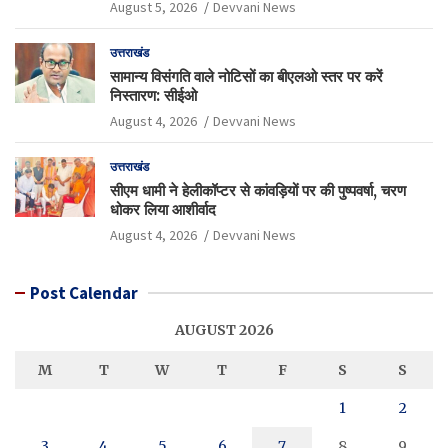
August 5, 2026
Devvani News
उत्तराखंड
सामान्य विसंगति वाले नोटिसों का बीएलओ स्तर पर करें
निस्तारण: सीईओ
August 4, 2026
Devvani News
उत्तराखंड
सीएम धामी ने हेलीकॉप्टर से कांवड़ियों पर की पुष्पवर्षा, चरण
धोकर लिया आशीर्वाद
August 4, 2026
Devvani News
Post Calendar
AUGUST 2026
M
T
W
T
F
S
S
1
2
3
4
5
6
7
8
9