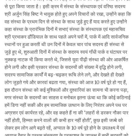
से पूरा किया जाता है। इसी क्रम में संस्था के संस्थापक एवं वरिष्ठ सदस्य
श्री अर्जुन सिंह बिष्ट ने भावुक होते हुए अपने विचारों को रखा, उन्होंने कहा कि
वह संस्था के प्रथम दिन से संस्था के साथ जुड़े हुए हैं याद करते हुए उन्होंने
कहा संस्था के प्रारंभिक दिनों में सभाएं संस्था के संस्थापक एवं महासचिव
श्री प्रभाकर ढौंडियाल के साथ पहले अपने घरों में, पार्क में आदि सार्वजनिक
स्थानों पर हुआ करती थी उन दिनों में केवल चार पांच सदस्य ही संस्था से
जुड़े हुए थे, शुरुआती दिनों में संस्था के सदस्य स्वयं गाँधी पार्क व घंटाघर पर
नुक्कड़ नाटक भी किया करते थे, जिससे युवा पीढ़ी संस्था की ओर आकर्षित
होने लगी और इसी प्रकार संस्था के सदस्यों की संख्या में वृद्धि होने लगी,
सदस्य सामाजिक कार्यों में बढ़-चढ़कर रूचि लेने लगे, और देखते ही देखते
लोग जुड़ते गये और कारवां बढता गया, संस्था को आज 10 वर्ष पूरे हो गए हैं,
इस दौरान संस्था को कई मुश्किलों और दुश्वारियां का सामना भी करना पड़ा,
मगर संस्था के सदस्यों का साहस व मनोबल इतना ऊंचा था कि कोई कठिनाई
हमें डिगा नहीं सकी और हम सामाजिक उत्थान के लिए निरंतर अपने पथ पर
अग्रसर एवं कार्यरत रहे, और वह कहते हैं ना की ‘लहरों से डरकर नौका पार
नहीं होती, हिम्मत करने वालों की कभी हार नहीं होती’, कुछ इसी जज्बे को
लेकर हम लोग आगे बढ़ते रहें, अग्याल के 10 वर्ष पूरे होने के उपलक्ष्य में एवं
अग्याल रैबार के प्रथम संस्करण के प्रकाशन के उपलक्ष में सभी सदस्यों को