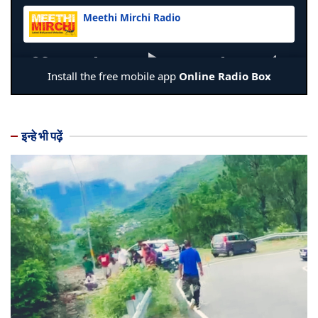
इन्हे भी पढ़ें