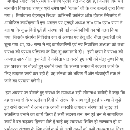
“अग्याल रैबार” का प्रथम संस्करण प्रकाशित कर रही है, जिसका विमोचन
माननीय विधायक रायपुर श्री उमेश शर्मा ‘काऊ’ जी के कर कमलों द्वारा किया
गया। मियांवाला देहरादून स्थित, कलिनरी कॉलेज ऑफ़ होटल मैनेजमेंट में
आयोजित कार्यक्रम में इस अवसर पर भूतपूर्व अध्यक्ष डा० एम० एस० राणा ने
बताया कि कुछ दिनों पूर्व ही संस्था की नई कार्यकारिणी का भी गठन किया
गया, जिसके अंतर्गत निर्विरोध रूप से अध्यक्ष पद हेतू डॉ० नीता कुकरेती को
चुना गया था, डा० राणा ने नई कार्यकारिणी एवं नव निर्वाचित अध्यक्षा को तथा
संस्था की प्रथम पत्रिका के लिए शुभकामनायें दी। इसी क्रम में संस्था की
अध्यक्षा डा० नीता कुकरेती ने कविता पाठ करते हुए सभी को मंत्र मुग्ध किया,
इस अवसर पर बोलते हुए उन्होंने कहा कि संस्था समाज में बदलाव लाने के
लिए उत्कृष्ट कार्य कर रही है, वह संस्था को भविष्य में और ऊंचाईयों तक ले
जाने का प्रयास करेंगी।
इस अवसर पर बोलते हुए संस्था के उपाध्यक्ष श्री सोमनाथ बलोदी में कहा कि
वह संस्था से के फाउंडेशन दिनों से संस्था के साथ जुड़े हुए हैं संस्था में जुड़े
हुए सभी सदस्यों ने आज तक अपनी धनराशि लगाकर संस्था को सुदृढ़ एवं
संकल्पित बनाने का कार्य किया है सभी सदस्य तन, मन एवं धन से सामाजिक
कार्य में बढ़ चढ़कर हिस्सा लेते हैं चाहे वह स्वास्थ्य शिविर हो रक्तदान हो या
पर्यावरण संरक्षण के लिए कोई कार्य हो, सभी कार्यों को बड़ी तन्मयता एवं निष्ठा