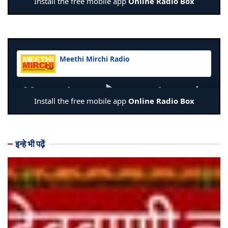
इन्हे भी पढ़ें