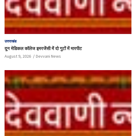
उत्तराखंड
दून मेडिकल कॉलेज इमरजेंसी में दो गुटों में मारपीट
August 9, 2026
Devvani News