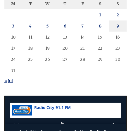
M
T
W
T
F
S
S
1
2
3
4
5
6
7
8
9
10
11
12
13
14
15
16
17
18
19
20
21
22
23
24
25
26
27
28
29
30
31
« Jul