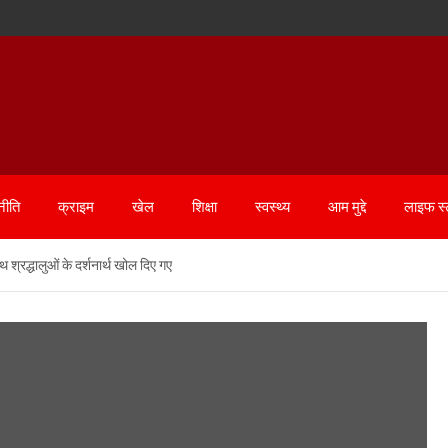
नीति
क्राइम
खेल
शिक्षा
स्वस्थ्य
आम मुद्दे
लाइफ स
 श्रद्धालुओं के दर्शनार्थ खोल दिए गए