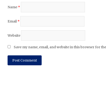
Name
*
Email
*
Website
Save my name, email, and website in this browser for th