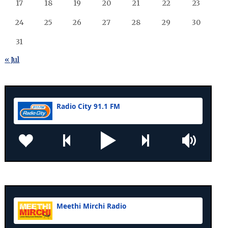
17
18
19
20
21
22
23
24
25
26
27
28
29
30
31
« Jul