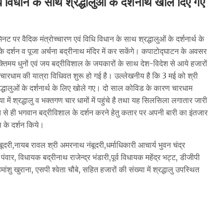
 विधान के साथ श्रद्धालुओं के दर्शनार्थ खोल दिए गए
 पर वैदिक मंत्रोच्चारण एवं विधि विधान के साथ श्रद्धालुओं के दर्शनार्थ के
 दर्शन व पूजा अर्चना बद्रीनाथ मंदिर में कर सकेंगे। कपाटोद्घाटन के अवसर
 भक्तिमय धुनों एवं जय बद्रीविशाल के जयकारों के साथ देश-विदेश से आये हजारों
ी चारधाम की यात्रा विधिवत शुरू हो गई है। उल्लेखनीय है कि 3 मई को श्री
रद्धालुओं के दर्शनार्थ के लिए खोले गए। दो साल कोविड के कारण चारधाम
 में श्रद्धालु व भक्तगण चार धामों में पहुंचे है तथा यह सिलसिला लगातार जारी
त से ही भगवान बद्रीविशाल के दर्शन करने हेतु कतार पर अपनी बारी का इंतजार
ल के दर्शन किये।
बूदरी,नायब रावल श्री अमरनाथ नंबूदरी,धर्माधिकारी आचार्य भुवन चंद्र
ंवार, विधायक बद्रीनाथ राजेन्द्र भंडारी,पूर्व विधायक महेंद्र भट्ट, डीजीपी
 खुराना, एसपी श्वेता चौबे, सहित हजारों की संख्या में श्रद्धालु उपस्थित