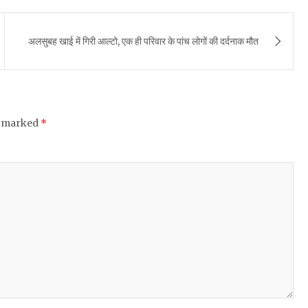
अलसुबह खाई में गिरी आल्‍टो, एक ही परिवार के पांच लोगों की दर्दनाक मौत
e marked
*