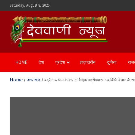
Skip
Saturday, August 8, 2026
to
content
Devvani News Portal
HOME
देश
प्रदेश
ताज़ातरीन
दुनिया
राज
Home
उत्तराखंड
बद्रीनाथ धाम के कपाट वैदिक मंत्रोच्चारण एवं विधि विधान के साथ