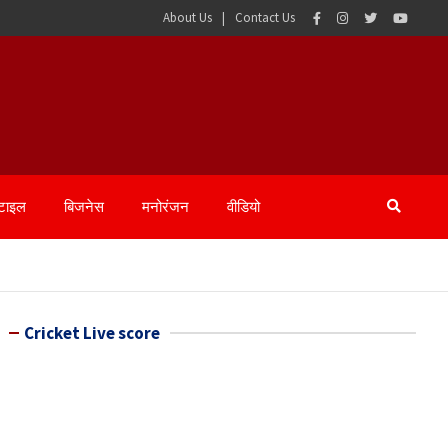
About Us
Contact Us
्टाइल
बिजनेस
मनोरंजन
वीडियो
Cricket Live score