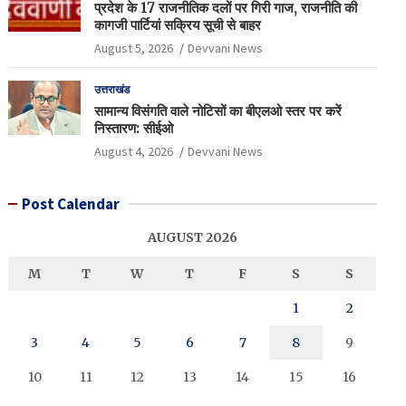
प्रदेश के 17 राजनीतिक दलों पर गिरी गाज, राजनीति की
कागजी पार्टियां सक्रिय सूची से बाहर
August 5, 2026
Devvani News
उत्तराखंड
सामान्य विसंगति वाले नोटिसों का बीएलओ स्तर पर करें
निस्तारण: सीईओ
August 4, 2026
Devvani News
Post Calendar
AUGUST 2026
M
T
W
T
F
S
S
1
2
3
4
5
6
7
8
9
10
11
12
13
14
15
16