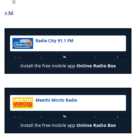
31
« Jul