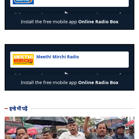
इन्हे भी पढ़ें