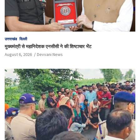
उत्तराखंड
दिल्ली
मुख्यमंत्री से महानिदेशक एनसीसी ने की शिष्टाचार भेंट
August 6, 2026
Devvani News