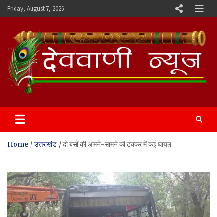
Skip
Friday, August 7, 2026
to
content
Devvani News Portal
Home
उत्तराखंड
दो बसों की आमने-सामने की टक्कर में कई घायल