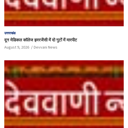
उत्तराखंड
दून मेडिकल कॉलेज इमरजेंसी में दो गुटों में मारपीट
August 9, 2026
Devvani News