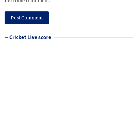
next time I comment.
Cricket Live score