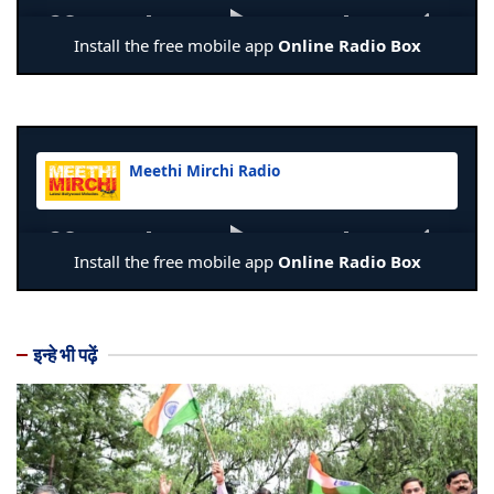
इन्हे भी पढ़ें