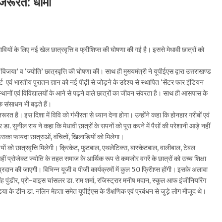
ी जरूरत: धामी
वियों के लिए नई खेल छात्रवृत्ति व फ्रीशिप्स की घोषणा की गई है। इससे मेधावी छात्रों को
‘विजया’ व ‘ज्योति’ छात्रवृत्ति की घोषणा की। साथ ही मुख्यमंत्री ने यूपीईएस द्वारा उत्तराखण्ड
 एवं भारतीय पुरातन ज्ञान को नई पीढ़ी से जोड़ने के उद्देश्य से स्थापित ‘सेंटर फार इंडियन
संस्थानों एवं विविद्यालयों के आने से पढ़ने वाले छात्रों का जीवन संवरता है। साथ ही आसपास के
े संसाधन भी बढ़ते हैं।
की जरूरत है। इस दिशा में विवि को गंभीरता से ध्यान देना होगा। उन्होंने कहा कि होनहार गरीबों एवं
सुनील राय ने कहा कि मेधावी छात्रों के सपनों को पूरा करने में पैसों की परेशानी आड़े नहीं
 इसका फायदा छात्राओं, वंचितों, खिलाड़ियों को मिलेगा।
यों को छात्रवृत्ति मिलेगी। क्रिकेट, फुटबाल, एथलेटिक्स, बास्केटबाल, वालीबाल, टेबल
 प्रोजेक्ट ज्योति के तहत समाज के आर्थिक रूप से कमजोर वगरें के छात्रों को उच्च शिक्षा
रदान की जाएगी। विभिन्न यूजी व पीजी कार्यक्रमों में कुल 50 फ्रीािप्स होंगी। इसके अलावा
ंह पुंडीर, प्रो-वाइस चांसलर डा. राम शर्मा, रजिस्ट्रार मनीष मदान, स्कूल आफ इंजीनियरिंग
िया के डीन डा. नलिन मेहता समेत यूपीईएस के शैक्षणिक एवं प्रबंधन से जुड़े लोग मौजूद थे।