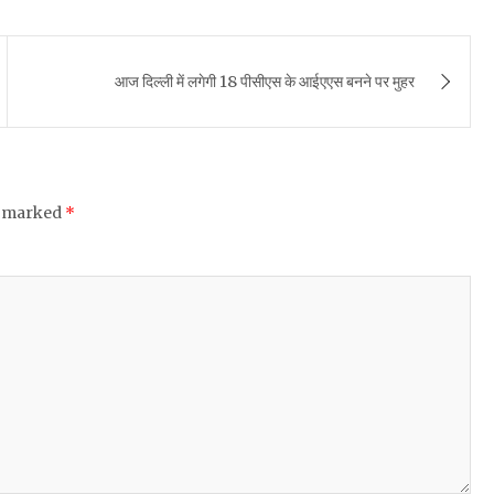
आज दिल्ली में लगेगी 18 पीसीएस के आईएएस बनने पर मुहर
e marked
*