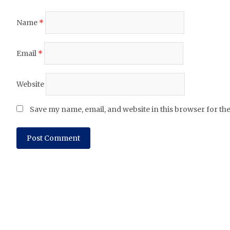
Name
*
Email
*
Website
Save my name, email, and website in this browser for th