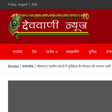
Skip
Friday, August 7, 2026
to
content
Devvani News Portal
HOME
देश
प्रदेश
ताज़ातरीन
दुनिया
राज
Home
उत्तराखंड
सीमान्त व ग्रामीण क्षेत्रों में यूपीईएस के योगदान की जरूरत: धामी