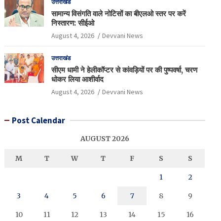
उत्तराखंड
सामान्य विसंगति वाले नोटिसों का बीएलओ स्तर पर करें
निस्तारण: सीईओ
August 4, 2026
Devvani News
उत्तराखंड
सीएम धामी ने हेलीकॉप्टर से कांवड़ियों पर की पुष्पवर्षा, चरण
धोकर लिया आशीर्वाद
August 4, 2026
Devvani News
Post Calendar
AUGUST 2026
M
T
W
T
F
S
S
1
2
3
4
5
6
7
8
9
10
11
12
13
14
15
16