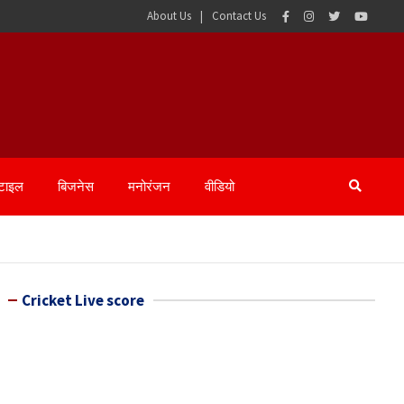
About Us
Contact Us
्टाइल
बिजनेस
मनोरंजन
वीडियो
Cricket Live score