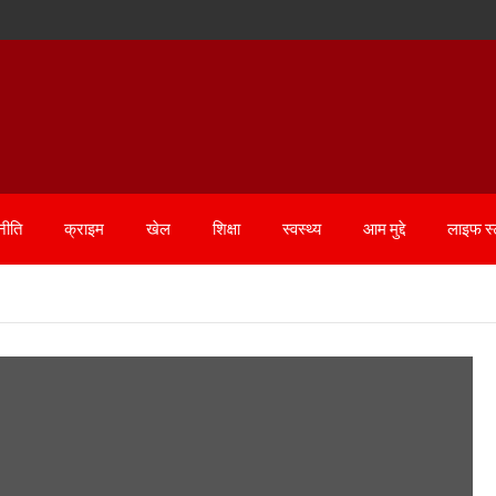
नीति
क्राइम
खेल
शिक्षा
स्वस्थ्य
आम मुद्दे
लाइफ स