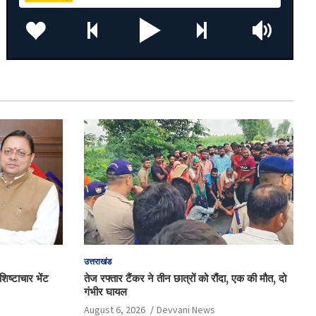
उत्तराखंड
िष्टाचार भेंट
तेज रफ्तार टैंकर ने तीन छात्रों को रौंदा, एक की मौत, दो
गंभीर घायल
August 6, 2026
Devvani News