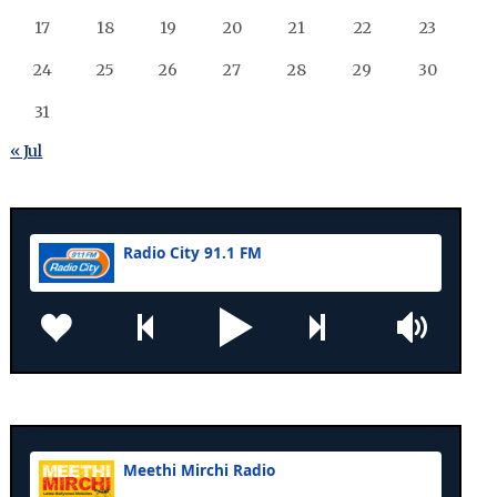
17
18
19
20
21
22
23
24
25
26
27
28
29
30
31
« Jul