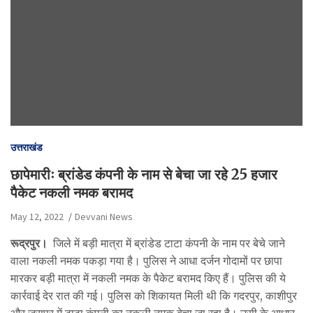
उत्तराखंड
छापेमारीः ब्रांडेड कंपनी के नाम से बेचा जा रहे 25 हजार
पैकेट नकली नमक बरामद
May 12, 2022
Devvani News
रूद्रपुर।
जिले में बड़ी मात्रा में ब्रांडेड टाटा कंपनी के नाम पर बेचे जाने
वाला नकली नमक पकड़ा गया है। पुलिस ने आधा दर्जन गोदामों पर छापा
मारकर बड़ी मात्रा में नकली नमक के पैकेट बरामद किए हैं। पुलिस की ये
कार्रवाई देर रात की गई। पुलिस को शिकायत मिली थी कि गदरपुर, काशीपुर
और जसपुर में टाटा कंपनी का नकली नमक बेचा जा रहा है। उसी के आधार