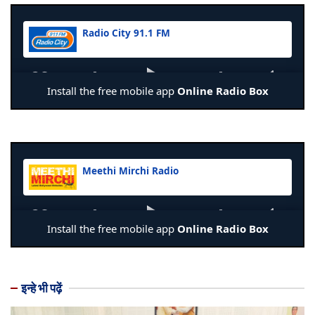
इन्हे भी पढ़ें