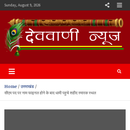
Skip
Sunday, August 9, 2026
to
content
Devvani News Portal
Home
उत्तराखंड
सीएम पद पर नाम फाइनल होने के बाद धामी पहुचे शहीद स्मारक स्थल