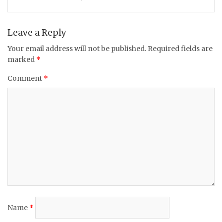
o
p
o
p
k
Leave a Reply
Your email address will not be published.
Required fields are
marked
*
Comment
*
Name
*