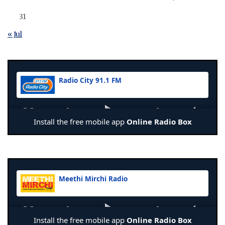
31
« Jul