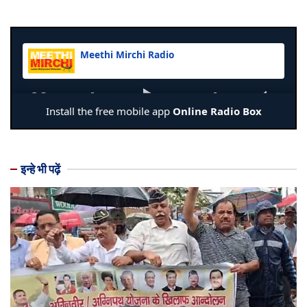
इन्हे भी पढ़ें