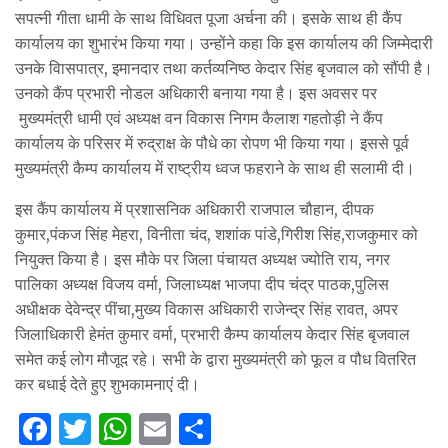
सपत्नी गीता धामी के साथ विधिवत पूजा अर्चना की। इसके साथ ही कैंप
कार्यालय का शुभारंभ किया गया। उन्होंने कहा कि इस कार्यालय की जिम्मेदारी
उनके विासपात्र, इमानदार तथा कर्तव्यनिष्ठ केदार सिंह बृजवाल को सौंपी है।
उनको कैंप प्रभारी नोडल अधिकारी बनाया गया है। इस अवसर पर
मुख्यमंत्री धामी एवं अध्यक्ष वन विकास निगम कैलाश गहतोड़ी ने कैंप
कार्यालय के परिसर में रुद्राक्ष के पौधे का रोपण भी किया गया। इससे पूर्व
मुख्यमंत्री कैम्प कार्यालय में राष्ट्रीय ध्वज फहराने के साथ ही सलामी दी।
इस कैंप कार्यालय में प्रशासनिक अधिकारी राजपाल चौहान, दीपक
कुमार,पंकज सिंह मेहरा, विनीता चंद, शशांक पांडे,गिरीश सिंह,राजकुमार को
नियुक्त किया है। इस मौके पर जिला पंचायत अध्यक्ष ज्योति राय, नगर
पालिका अध्यक्ष विजय वर्मा, जिलाध्यक्ष भाजपा दीप चंद्र पाठक,पुलिस
अधीक्षक देवेन्द्र पींचा,मुख्य विकास अधिकारी राजेन्द्र सिंह रावत, अपर
जिलाधिकारी हेमंत कुमार वर्मा, प्रभारी कैम्प कार्यालय केदार सिंह बृजवाल
समेत कई लोग मौजूद रहे। सभी के द्वारा मुख्यमंत्री को फूल व पौध वितरित
कर बधाई देते हुए शुभकामनाएं दी।
F
T
W
E
S