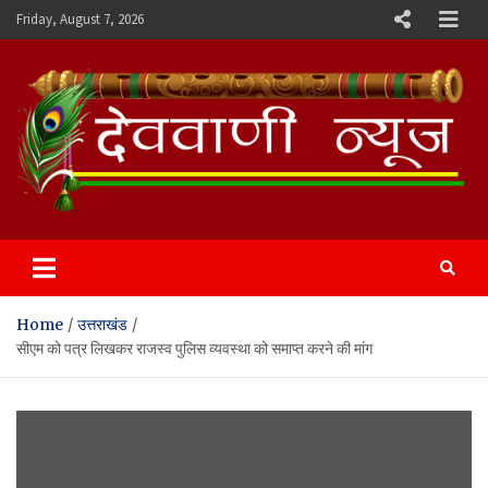
Skip
Friday, August 7, 2026
to
content
Devvani News Portal
Home
उत्तराखंड
सीएम को पत्र लिखकर राजस्व पुलिस व्यवस्था को समाप्त करने की मांग