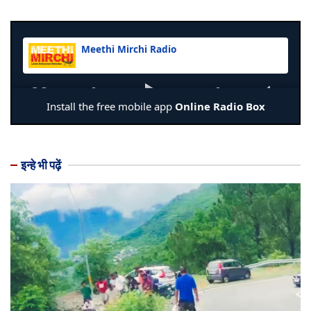
इन्हे भी पढ़ें