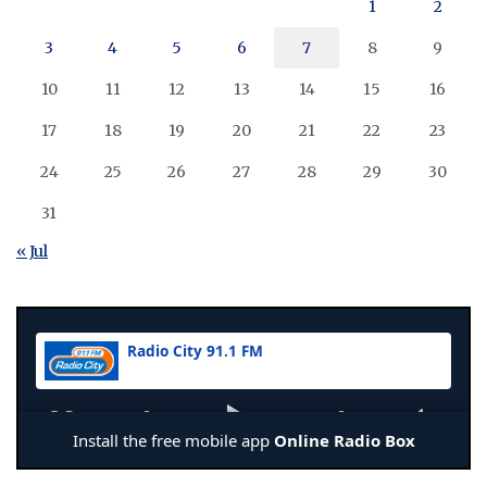
1
2
3
4
5
6
7
8
9
10
11
12
13
14
15
16
17
18
19
20
21
22
23
24
25
26
27
28
29
30
31
« Jul