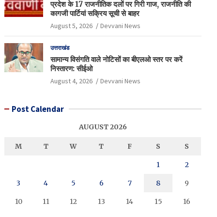
प्रदेश के 17 राजनीतिक दलों पर गिरी गाज, राजनीति की
कागजी पार्टियां सक्रिय सूची से बाहर
August 5, 2026
Devvani News
उत्तराखंड
सामान्य विसंगति वाले नोटिसों का बीएलओ स्तर पर करें
निस्तारण: सीईओ
August 4, 2026
Devvani News
Post Calendar
AUGUST 2026
M
T
W
T
F
S
S
1
2
3
4
5
6
7
8
9
10
11
12
13
14
15
16