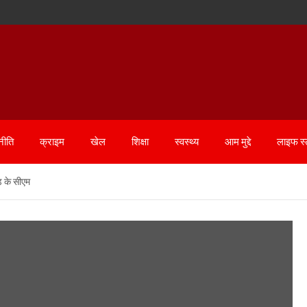
नीति
क्राइम
खेल
शिक्षा
स्वस्थ्य
आम मुद्दे
लाइफ स
ड के सीएम