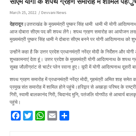
सीएम योगी के शपथ ग्रहण समारोह में शामिल पहंुच
March 25, 2022
Devvani News
देहरादून।
उत्तराखंड के मुख्यमंत्री पुष्कर सिंह धामी धामी भी योगी आदित्यन
आज दोबारा सीएम पद की शपथ लेंगे। शपथ ग्रहण समारोह का आयोजन लखनऊ 
मुख्यमंत्री पुष्कर सिंह धामी ने दोबारा सीएम बनने पर योगी आदित्यनाथ को शु
उन्होंने कहा है कि उत्तर प्रदेश प्रधानमंत्री नरेंद्र मोदी के निर्देशन और योग
शुभकामनाएं देता हूं। उत्तर प्रदेश के मुख्यमंत्री योगी आदित्यनाथ के शपथ ग्र
सुबह जौलीग्रांट से चार्टर प्लेन रवाना हुए। यूपी में योगी आदित्यनाथ दूसरी बा
शपथ ग्रहण समारोह में प्रधानमंत्री नरेंद्र मोदी, गृहमंत्री अमित शाह समेत
प्रमुख संत समारोह में शामिल होने पहुंचे।हरिद्वार से अखाड़ा परिषद के राष्ट्र
गिरी, स्वामी बालकानंद गिरी, चिदानंद मुनि, पतंजलि योगपीठ से आचार्य बालकृ
पहुंचे।
F
T
W
E
S
a
w
h
m
h
c
it
at
ai
ar