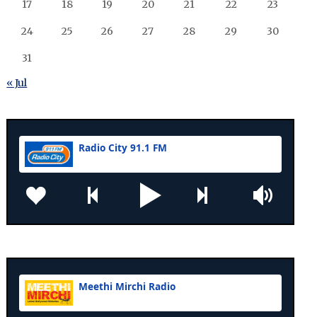
17
18
19
20
21
22
23
24
25
26
27
28
29
30
31
« Jul