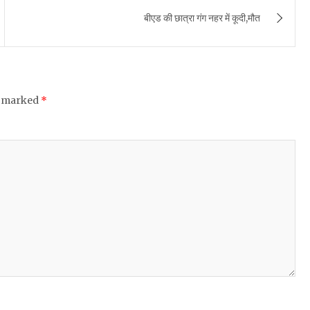
बीएड की छात्रा गंग नहर में कूदी,मौत
e marked
*