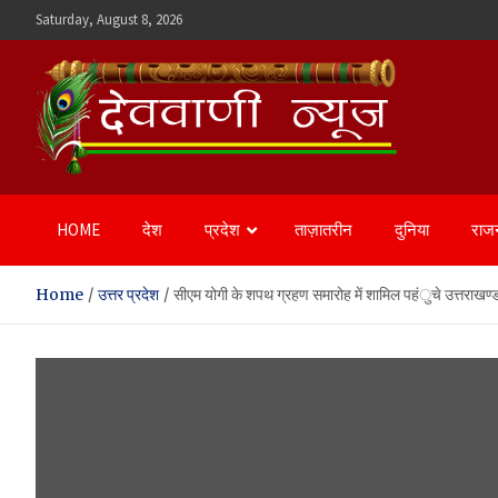
Skip
Saturday, August 8, 2026
to
content
Devvani News Portal
HOME
देश
प्रदेश
ताज़ातरीन
दुनिया
राज
Home
उत्तर प्रदेश
सीएम योगी के शपथ ग्रहण समारोह में शामिल पहंुचे उत्तराखण्