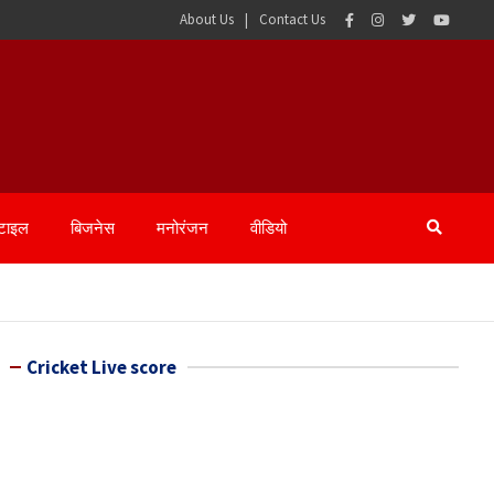
About Us
Contact Us
्टाइल
बिजनेस
मनोरंजन
वीडियो
Cricket Live score