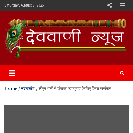
Skip
Saturday, August 8, 2026
to
content
Devvani News Portal
Home
उत्तराखंड
सीएम धामी ने चंपावत उपचुनाव के लिए किया नामांकन