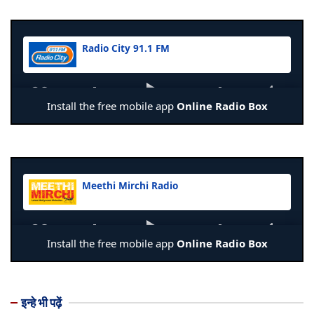
इन्हे भी पढ़ें