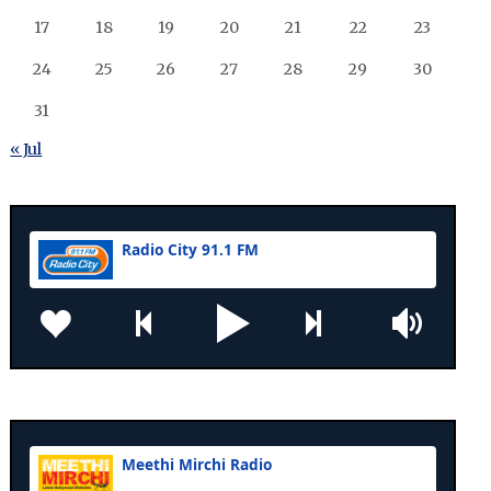
17
18
19
20
21
22
23
24
25
26
27
28
29
30
31
« Jul