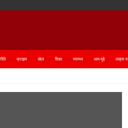
नीति
क्राइम
खेल
शिक्षा
स्वस्थ्य
आम मुद्दे
लाइफ स