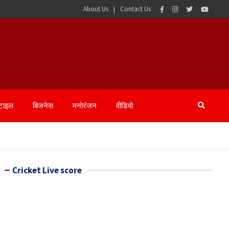
About Us
Contact Us
्टाइल
बिजनेस
मनोरंजन
वीडियो
Cricket Live score