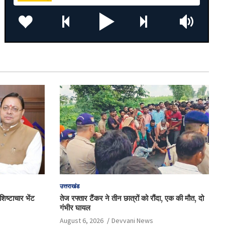
उत्तराखंड
िष्टाचार भेंट
तेज रफ्तार टैंकर ने तीन छात्रों को रौंदा, एक की मौत, दो
गंभीर घायल
August 6, 2026
Devvani News