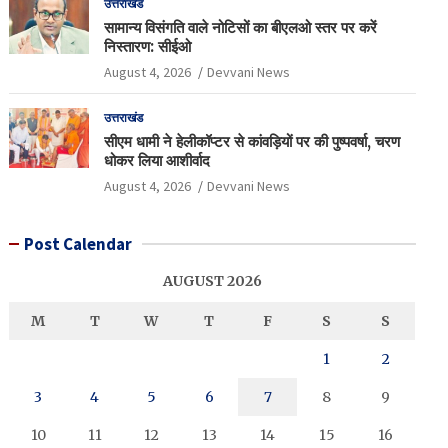
उत्तराखंड
सामान्य विसंगति वाले नोटिसों का बीएलओ स्तर पर करें
निस्तारण: सीईओ
August 4, 2026
Devvani News
उत्तराखंड
सीएम धामी ने हेलीकॉप्टर से कांवड़ियों पर की पुष्पवर्षा, चरण
धोकर लिया आशीर्वाद
August 4, 2026
Devvani News
Post Calendar
AUGUST 2026
M
T
W
T
F
S
S
1
2
3
4
5
6
7
8
9
10
11
12
13
14
15
16