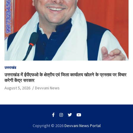
उत्तराखंड
उत्तराखंड में ईपीएफओ के क्षेत्रीय एवं जिला कार्यालय खोलने के प्रस्ताव पर विचार
करेगी केंद्र सरकार
August 5, 2026
Devvani News
Copyright © 2026
Devvani News Portal