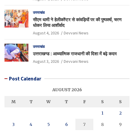
उत्तराखंड
सीएम धामी ने हेलीकॉप्टर से कांवड़ियों पर की पुष्पवर्षा, चरण
धोकर लिया आशीर्वाद
August 4, 2026
Devvani News
उत्तराखंड
उत्तराखण्ड : आध्यात्मिक राजधानी की दिशा में बढ़े कदम
August 3, 2026
Devvani News
Post Calendar
AUGUST 2026
M
T
W
T
F
S
S
1
2
3
4
5
6
7
8
9