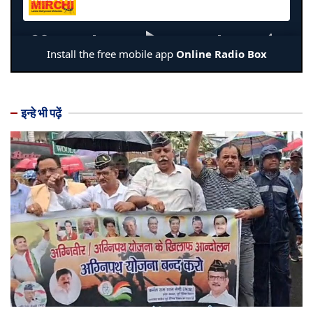
इन्हे भी पढ़ें