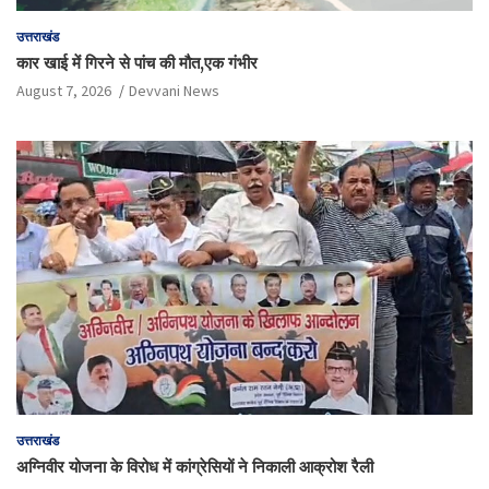
उत्तराखंड
कार खाई में गिरने से पांच की मौत,एक गंभीर
August 7, 2026
Devvani News
उत्तराखंड
अग्निवीर योजना के विरोध में कांग्रेसियों ने निकाली आक्रोश रैली