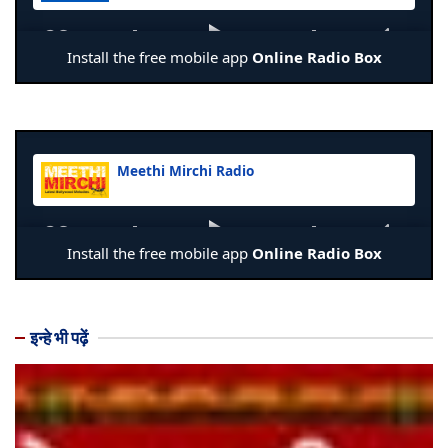
इन्हे भी पढ़ें