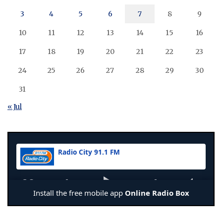
3
4
5
6
7
8
9
10
11
12
13
14
15
16
17
18
19
20
21
22
23
24
25
26
27
28
29
30
31
« Jul