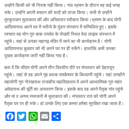
उन्होंने किसी को भी निराश नहीं किया। गांव भ्रमण के दौरान वह कई जगह
रुके। उन्होंने अपनी बचपन की यादों को ताजा किया। सभी से उन्होंने
मुस्कुराकर मुलाकात की और अभिवादन स्वीकार किया।भ्रमण के बाद योगी
आदित्यनाथ अपने घर में भतीजे के मुंडन संस्कार में सम्मिलित हुए। इसके
पश्चात वह योग गुरु बाबा रामदेव के पोखरी स्थित वेदा लाइफ संस्थान में
पहुंचे। यहां से उनका महागढ़ मंदिर में जाने का भी कार्यक्रम है। योगी
आदित्यनाथ बुधवार को भी अपने घर पर ही रुकेंगे। हालांकि अभी उनका
पुख्ता कार्यक्रम जारी नहीं किया गया है।
बता दें कि सीएम योगी अपने तीन दिवसीय दौरे पर मंगलवार को देहरादून
पहुंचे। जहां से वह अपने गृह ब्लाक यमकेश्वर के बिथ्याणी पहुंचे। यहां उन्घ्होंने
महायोगी गुरु गोरखनाथ राजकीय महाविद्यालय में अपने आध्यात्मिक गुरु महंत
अवेद्यनाथ की मूर्ति का अनावरण किया। इसके बाद वह अपने पैतृक गांव पहुंचे
और मां व अन्घ्य स्घ्वजनों से मुलाकात की। मंगलवार रात को योगी अपने
पैतृक घर पर ही रुके। हां उनके लिए एक कमरा हमेशा सुरक्षित रखा जाता है।
F
T
W
E
S
a
w
h
m
h