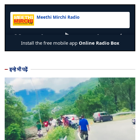
इन्हे भी पढ़ें