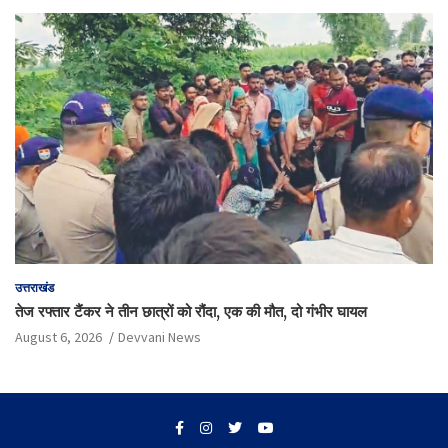
उत्तराखंड
तेज रफ्तार टैंकर ने तीन छात्रों को रौंदा, एक की मौत, दो गंभीर घायल
August 6, 2026
Devvani News