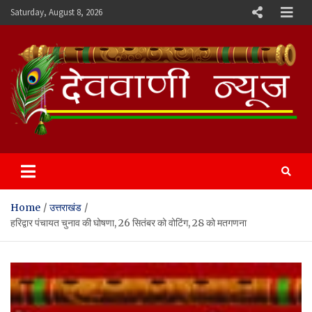
Skip
Saturday, August 8, 2026
to
content
Devvani News Portal
Home
उत्तराखंड
हरिद्वार पंचायत चुनाव की घोषणा, 26 सितंबर को वोटिंग, 28 को मतगणना