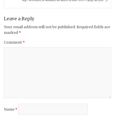
o
p
o
p
k
Leave a Reply
Your email address will not be published.
Required fields are
marked
*
Comment
*
Name
*