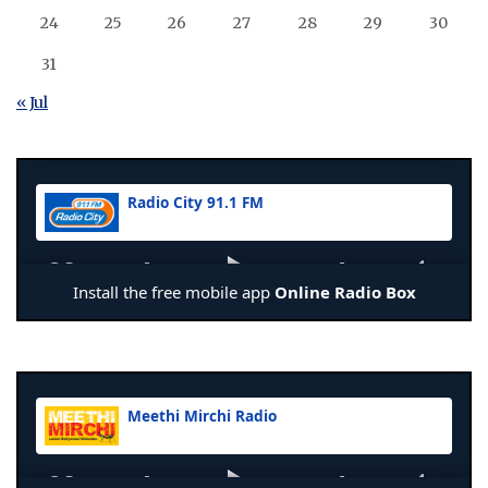
24
25
26
27
28
29
30
31
« Jul