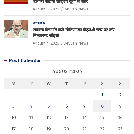
कागजी पार्टियां सक्रिय सूची से बाहर
August 5, 2026
Devvani News
उत्तराखंड
सामान्य विसंगति वाले नोटिसों का बीएलओ स्तर पर करें
निस्तारण: सीईओ
August 4, 2026
Devvani News
Post Calendar
AUGUST 2026
M
T
W
T
F
S
S
1
2
3
4
5
6
7
8
9
10
11
12
13
14
15
16
17
18
19
20
21
22
23