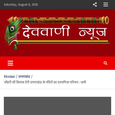
Skip
Saturday, August 8, 2026
to
content
Devvani News Portal
Home
उत्तराखंड
जौहरी की किताब देगी उत्तराखंड के मंदिरों का प्रमाणिक परिचय : धामी