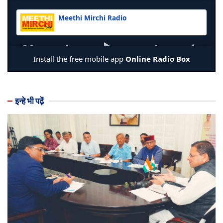
इन्हे भी पढ़ें