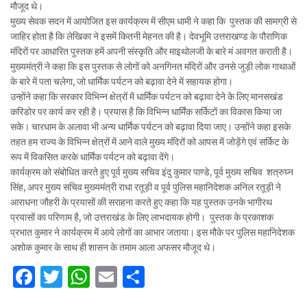
मौजूद थे।
मुख्य सेवक सदन में आयोजित इस कार्यक्रम में सीएम धामी ने कहा कि पुस्तक की सामग्री से
जाहिर होता है कि लेखिका ने इसमें कितनी मेहनत की है। देवभूमि उत्तराखण्ड के पौराणिक
मंदिरों पर आधारित पुस्तक हमें अपनी संस्कृति और माइथोलजी के बारे मं अवगत कराती है।
मुख्यमंत्री ने कहा कि इस पुस्तक से लोगों को अनगिनत मंदिरों और उनसे जुड़ी लोक गाथाओं
के बारे में पता चलेगा, जो धार्मिंक पर्यटन को बढ़ावा देने में सहायक होगा।
उन्होंने कहा कि सरकार विभिन्न क्षेत्रों में धार्मिंक पर्यटन को बढ़ावा देने के लिए मानसखंड
करिडोर पर कार्य कर रही है। प्रयास है कि विभिन्न धार्मिंक सर्किटों का विकास किया जा
सके। चारधाम के अलावा भी अन्य धार्मिंक पर्यटन को बढ़ावा दिया जाए। उन्होंने कहा इसके
तहत हम राज्य के विभिन्न क्षेत्रों में आने वाले मुख्य मंदिरों को आपस में जोड़ेंगे एवं सर्किट के
रूप में विकसित करके धार्मिंक पर्यटन को बढ़ावा देंगे।
कार्यक्रम को संबोधित करते हुए पूर्व मुख्य सचिव इंदु कुमार पाण्डे, पूर्व मुख्य सचिव शत्रुघ्न
सिंह, अपर मुख्य सचिव मुख्यमंत्री राधा रतूड़ी व पूर्व पुलिस महानिदेशक अनिल रतूड़ी ने
आराधना जौहरी के प्रयासों की सराहना करते हुए कहा कि यह पुस्तक उनके भागीरथ
प्रयासों का परिणाम है, जो उत्तराखंड के लिए लाभदायक होगी। पुस्तक के प्रकाशक
प्रभात कुमार ने कार्यक्रम में आये लोगों का आभार जताया। इस मौके पर पुलिस महानिदेशक
अशोक कुमार के साथ ही शासन के तमाम आला अफसर मौजूद थे।
F
T
W
E
S
a
w
h
m
h