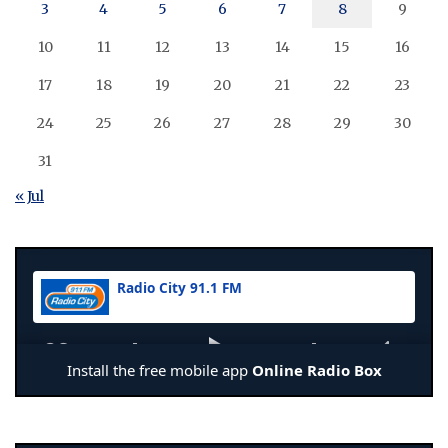
3
4
5
6
7
8
9
10
11
12
13
14
15
16
17
18
19
20
21
22
23
24
25
26
27
28
29
30
31
« Jul