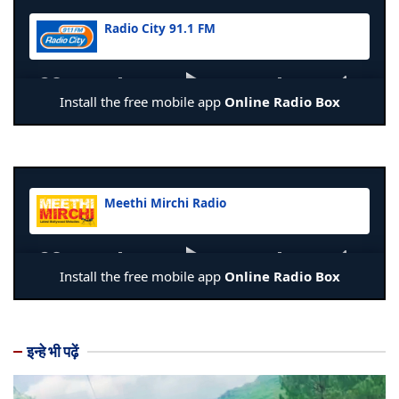
इन्हे भी पढ़ें