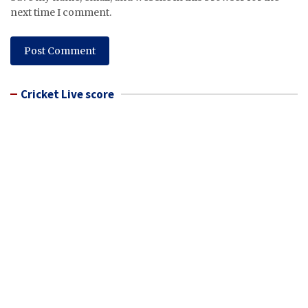
next time I comment.
Cricket Live score