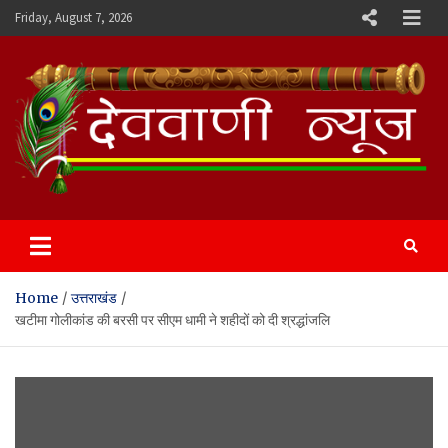
Skip
Friday, August 7, 2026
to
content
Devvani News Portal
Home
उत्तराखंड
खटीमा गोलीकांड की बरसी पर सीएम धामी ने शहीदों को दी श्रद्धांजलि