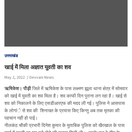
उत्तराखंड
खाई मेें मिला अज्ञात युवती का शव
May 2, 2022
Devvani News
ऋषिकेश। पौड़ी
जिले में ऋषिकेश के पास लक्ष्मण झूला थाना क्षेत्र में सोमवार
को खाई में युवती का शव मिला है। शव काफी दिन पुराना लग रहा है। खाई से
शव को निकालने के लिए एसडीआरएफ की मदद ली गई। पुलिस ने आसपास
के लोगांे से शव की शिनाख्त के प्रयास किए किन्तु अब तक मृतका की
पहचान नही हो पाई।
नीलकंठ चौकी प्रभारी दिनेश कुमार के मुताबिक पुलिस को खैरखाल के पास