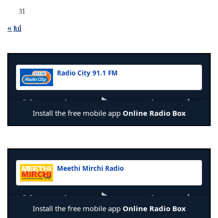
31
« Jul