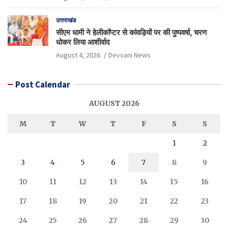
उत्तराखंड
सीएम धामी ने हेलीकॉप्टर से कांवड़ियों पर की पुष्पवर्षा, चरण
धोकर लिया आशीर्वाद
August 4, 2026
Devvani News
Post Calendar
AUGUST 2026
M
T
W
T
F
S
S
1
2
3
4
5
6
7
8
9
10
11
12
13
14
15
16
17
18
19
20
21
22
23
24
25
26
27
28
29
30