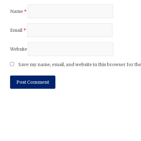
Name
*
Email
*
Website
Save my name, email, and website in this browser for th