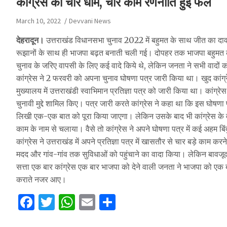
कांग्रेस की चार धाम, चार काम रणनीति हुई फेल
March 10, 2022
Devvani News
देहरादून।
उत्तराखंड विधानसभा चुनाव 2022 में बहुमत के साथ जीत का दा
रूझानों के साथ ही भाजपा बढ़त बनाती चली गई। दोपहर तक भाजपा बहुमत का 
चुनाव के जरिए वापसी के लिए कई वादे किये थे, लेकिन जनता ने सभी वादों 
कांग्रेस ने 2 फरवरी को अपना चुनाव घोषणा पत्र जारी किया था। खुद कांग्रेस 
मुख्यालय में उत्तराखंडी स्वाभिमान प्रतिज्ञा पत्र को जारी किया था। कांग्रेस
चुनावी मुद्दे शामिल किए। पत्र जारी करते कांग्रेस ने कहा था कि इस घोषणा
लिखी एक-एक बात को पूरा किया जाएगा। लेकिन उसके बाद भी कांग्रेस के वाद
काम के नाम से चलाया। वैसे तो कांग्रेस ने अपने घोषणा पत्र में कई अहम बिंद
कांग्रेस ने उत्तराखंड में अपने प्रतिज्ञा पत्र में खासतौर से चार बड़े काम कर
मदद और गांव-गांव तक सुविधाओं को पहुंचाने का वादा किया। लेकिन बावजू
सत्ता एक बार कांग्रेस एक बार भाजपा को देने वाली जनता ने भाजपा को एक
कराते नजर आए।
F
T
W
E
S
a
w
h
m
h