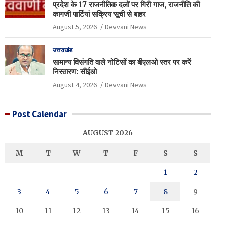
प्रदेश के 17 राजनीतिक दलों पर गिरी गाज, राजनीति की
कागजी पार्टियां सक्रिय सूची से बाहर
August 5, 2026
Devvani News
उत्तराखंड
सामान्य विसंगति वाले नोटिसों का बीएलओ स्तर पर करें
निस्तारण: सीईओ
August 4, 2026
Devvani News
Post Calendar
AUGUST 2026
M
T
W
T
F
S
S
1
2
3
4
5
6
7
8
9
10
11
12
13
14
15
16