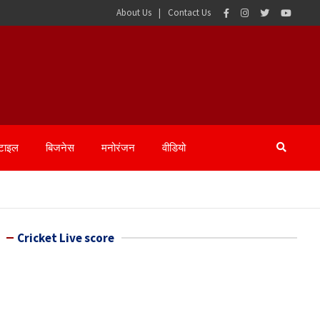
About Us
Contact Us
्टाइल
बिजनेस
मनोरंजन
वीडियो
Cricket Live score