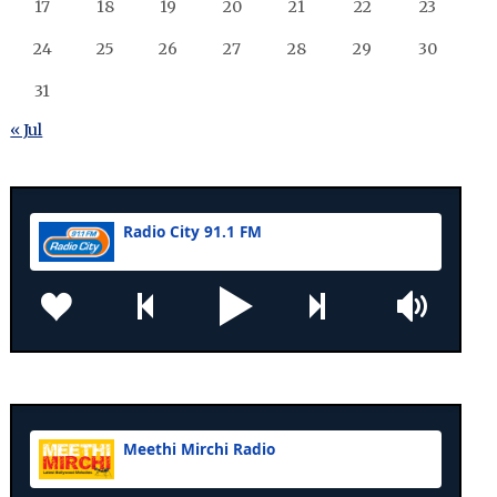
17
18
19
20
21
22
23
24
25
26
27
28
29
30
31
« Jul