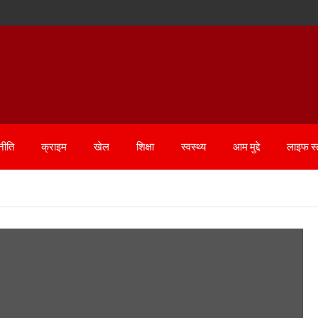
नीति
क्राइम
खेल
शिक्षा
स्वस्थ्य
आम मुद्दे
लाइफ स