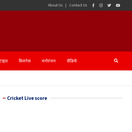
About Us
Contact Us
्टाइल
बिजनेस
मनोरंजन
वीडियो
Cricket Live score