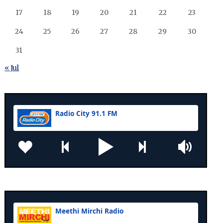
17
18
19
20
21
22
23
24
25
26
27
28
29
30
31
« Jul