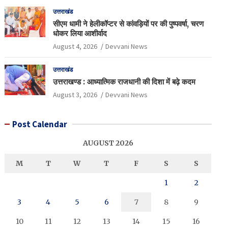
उत्तराखंड
सीएम धामी ने हेलीकॉप्टर से कांवड़ियों पर की पुष्पवर्षा, चरण
धोकर लिया आशीर्वाद
August 4, 2026
Devvani News
उत्तराखंड
उत्तराखण्ड : आध्यात्मिक राजधानी की दिशा में बढ़े कदम
August 3, 2026
Devvani News
Post Calendar
AUGUST 2026
M
T
W
T
F
S
S
1
2
3
4
5
6
7
8
9
10
11
12
13
14
15
16