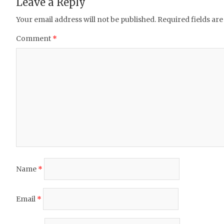
Leave a Reply
k
Your email address will not be published.
Required fields ar
Comment
*
Name
*
Email
*