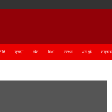
नीति
क्राइम
खेल
शिक्षा
स्वस्थ्य
आम मुद्दे
लाइफ स