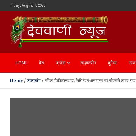
Skip
Friday, August 7, 2026
to
content
Devvani News Portal
HOME
देश
प्रदेश
ताज़ातरीन
दुनिया
राज
Home
उत्तराखंड
महिला चिकित्सक डा. निधि के स्थानांतरण पर सीएम ने लगाई रोक