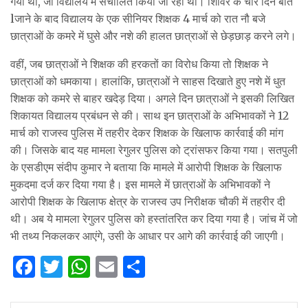
गया था, जो विद्यालय में संचालित किया जा रहा था। शिविर के चार दिन बीत
lजाने के बाद विद्यालय के एक सीनियर शिक्षक 4 मार्च को रात नौ बजे
छात्राओं के कमरे में घुसे और नशे की हालत छात्राओं से छेड़छाड़ करने लगे।
वहीं, जब छात्राओं ने शिक्षक की हरकतों का विरोध किया तो शिक्षक ने
छात्राओं को धमकाया। हालांकि, छात्राओं ने साहस दिखाते हुए नशे में धुत
शिक्षक को कमरे से बाहर खदेड़ दिया। अगले दिन छात्राओं ने इसकी लिखित
शिकायत विद्यालय प्रबंधन से की। साथ इन छात्राओं के अभिभावकों ने 12
मार्च को राजस्व पुलिस में तहरीर देकर शिक्षक के खिलाफ कार्रवाई की मांग
की। जिसके बाद यह मामला रेगुलर पुलिस को ट्रांसफर किया गया। सतपुली
के एसडीएम संदीप कुमार ने बताया कि मामले में आरोपी शिक्षक के खिलाफ
मुकदमा दर्ज कर दिया गया है। इस मामले में छात्राओं के अभिभावकों ने
आरोपी शिक्षक के खिलाफ क्षेत्र के राजस्व उप निरीक्षक चौकी में तहरीर दी
थी। अब ये मामला रेगुलर पुलिस को हस्तांतरित कर दिया गया है। जांच में जो
भी तथ्य निकलकर आएंगे, उसी के आधार पर आगे की कार्रवाई की जाएगी।
F
T
W
E
S
a
w
h
m
h