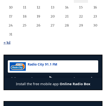
10
11
12
13
14
15
16
17
18
19
20
21
22
23
24
25
26
27
28
29
30
31
« Jul