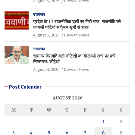
August 5, 2026
Devvani News
उत्तराखंड
प्रदेश के 17 राजनीतिक दलों पर गिरी गाज, राजनीति की
कागजी पार्टियां सक्रिय सूची से बाहर
August 5, 2026
Devvani News
उत्तराखंड
सामान्य विसंगति वाले नोटिसों का बीएलओ स्तर पर करें
निस्तारण: सीईओ
August 4, 2026
Devvani News
Post Calendar
AUGUST 2026
M
T
W
T
F
S
S
1
2
3
4
5
6
7
8
9