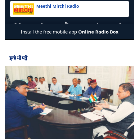
इन्हे भी पढ़ें