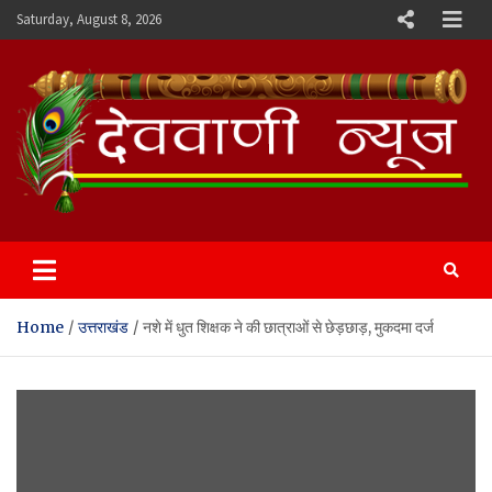
Skip
Saturday, August 8, 2026
to
content
Devvani News Portal
Home
उत्तराखंड
नशे में धुत शिक्षक ने की छात्राओं से छेड़छाड़, मुकदमा दर्ज