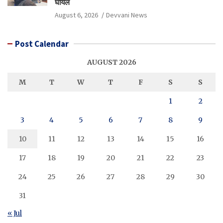
घायल
August 6, 2026
Devvani News
Post Calendar
AUGUST 2026
M
T
W
T
F
S
S
1
2
3
4
5
6
7
8
9
10
11
12
13
14
15
16
17
18
19
20
21
22
23
24
25
26
27
28
29
30
31
« Jul