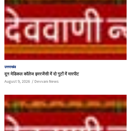
उत्तराखंड
दून मेडिकल कॉलेज इमरजेंसी में दो गुटों में मारपीट
August 9, 2026
Devvani News