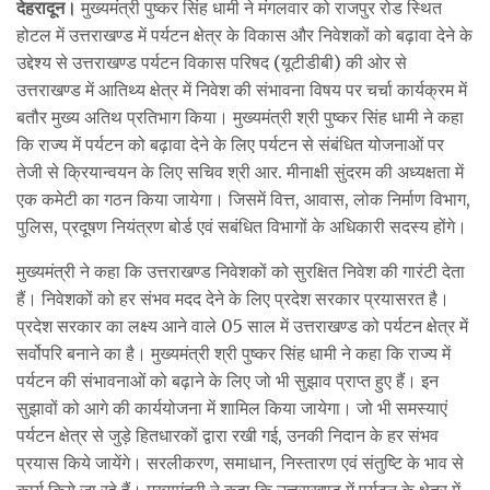
देहरादून।
मुख्यमंत्री पुष्कर सिंह धामी ने मंगलवार को राजपुर रोड स्थित
होटल में उत्तराखण्ड में पर्यटन क्षेत्र के विकास और निवेशकों को बढ़ावा देने के
उद्देश्य से उत्तराखण्ड पर्यटन विकास परिषद (यूटीडीबी) की ओर से
उत्तराखण्ड में आतिथ्य क्षेत्र में निवेश की संभावना विषय पर चर्चा कार्यक्रम में
बतौर मुख्य अतिथ प्रतिभाग किया। मुख्यमंत्री श्री पुष्कर सिंह धामी ने कहा
कि राज्य में पर्यटन को बढ़ावा देने के लिए पर्यटन से संबंधित योजनाओं पर
तेजी से क्रियान्वयन के लिए सचिव श्री आर. मीनाक्षी सुंदरम की अध्यक्षता में
एक कमेटी का गठन किया जायेगा। जिसमें वित्त, आवास, लोक निर्माण विभाग,
पुलिस, प्रदूषण नियंत्रण बोर्ड एवं सबंधित विभागों के अधिकारी सदस्य होंगे।
मुख्यमंत्री ने कहा कि उत्तराखण्ड निवेशकों को सुरक्षित निवेश की गारंटी देता
हैं। निवेशकों को हर संभव मदद देने के लिए प्रदेश सरकार प्रयासरत है।
प्रदेश सरकार का लक्ष्य आने वाले 05 साल में उत्तराखण्ड को पर्यटन क्षेत्र में
सर्वोपरि बनाने का है। मुख्यमंत्री श्री पुष्कर सिंह धामी ने कहा कि राज्य में
पर्यटन की संभावनाओं को बढ़ाने के लिए जो भी सुझाव प्राप्त हुए हैं। इन
सुझावों को आगे की कार्ययोजना में शामिल किया जायेगा। जो भी समस्याएं
पर्यटन क्षेत्र से जुड़े हितधारकों द्वारा रखी गई, उनकी निदान के हर संभव
प्रयास किये जायेंगे। सरलीकरण, समाधान, निस्तारण एवं संतुष्टि के भाव से
कार्य किये जा रहे हैं। मुख्यमंत्री ने कहा कि उत्तराखण्ड में पर्यटन के क्षेत्र में