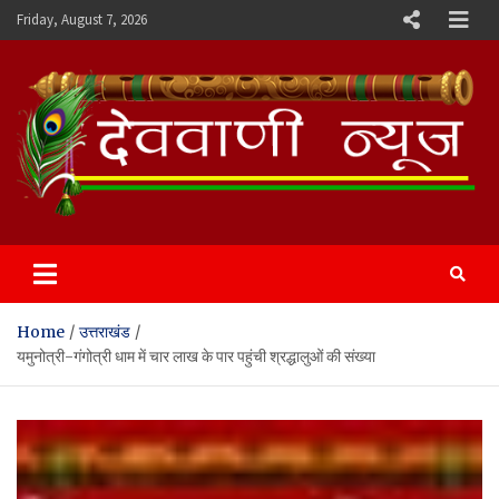
Skip
Friday, August 7, 2026
to
content
Devvani News Portal
Home
उत्तराखंड
यमुनोत्री-गंगोत्री धाम में चार लाख के पार पहुंची श्रद्धालुओं की संख्या