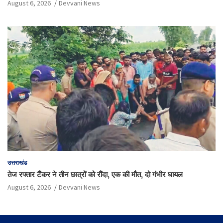
August 6, 2026
Devvani News
उत्तराखंड
तेज रफ्तार टैंकर ने तीन छात्रों को रौंदा, एक की मौत, दो गंभीर घायल
August 6, 2026
Devvani News