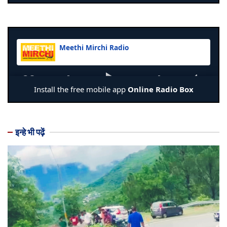
इन्हे भी पढ़ें