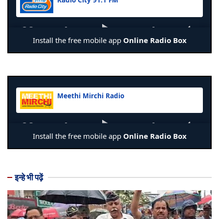
इन्हे भी पढ़ें