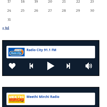
17
18
19
20
21
22
23
24
25
26
27
28
29
30
31
« Jul