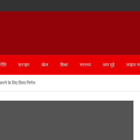
नीति
क्राइम
खेल
शिक्षा
स्वस्थ्य
आम मुद्दे
लाइफ स
करने के लिए लिया निर्णय