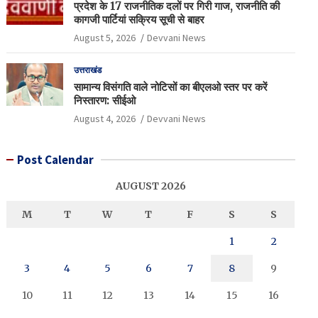
प्रदेश के 17 राजनीतिक दलों पर गिरी गाज, राजनीति की
कागजी पार्टियां सक्रिय सूची से बाहर
August 5, 2026
Devvani News
उत्तराखंड
सामान्य विसंगति वाले नोटिसों का बीएलओ स्तर पर करें
निस्तारण: सीईओ
August 4, 2026
Devvani News
Post Calendar
AUGUST 2026
M
T
W
T
F
S
S
1
2
3
4
5
6
7
8
9
10
11
12
13
14
15
16