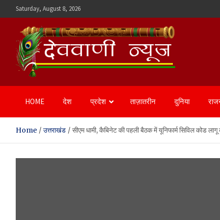
Skip
Saturday, August 8, 2026
to
content
Devvani News Portal
HOME
देश
प्रदेश
ताज़ातरीन
दुनिया
राज
Home
उत्तराखंड
सीएम धामी, कैबिनेट की पहली बैठक में यूनिफार्म सिविल कोड लागू 