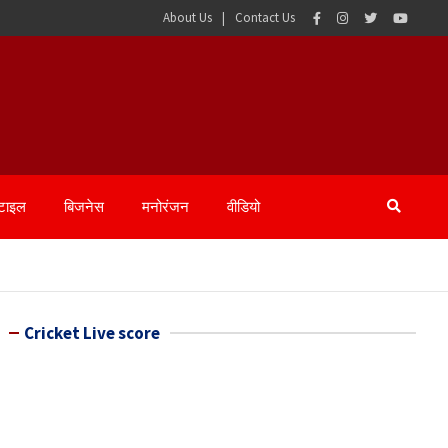
About Us
Contact Us
्टाइल
बिजनेस
मनोरंजन
वीडियो
Cricket Live score