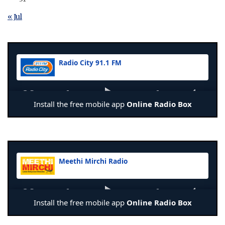
« Jul