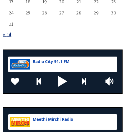
17
18
19
20
21
22
23
24
25
26
27
28
29
30
31
« Jul