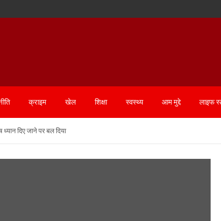
नीति
क्राइम
खेल
शिक्षा
स्वस्थ्य
आम मुद्दे
लाइफ स
ष ध्यान दिए जाने पर बल दिया