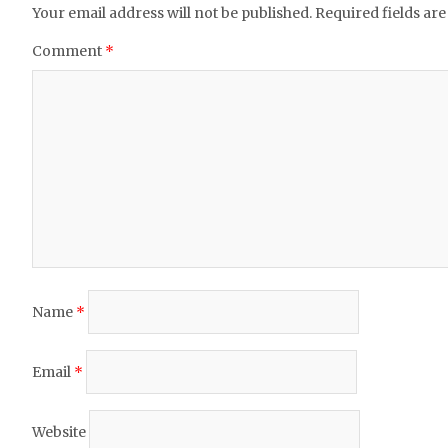
Your email address will not be published.
Required fields ar
k
Comment
*
Name
*
Email
*
Website