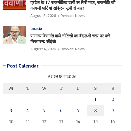
प्रदेश के 17 राजनीतिक दलों पर गिरी गाज, राजनीति की
कागजी पार्टियां सक्रिय सूची से बाहर
August 5, 2026
Devvani News
उत्तराखंड
सामान्य विसंगति वाले नोटिसों का बीएलओ स्तर पर करें
निस्तारण: सीईओ
August 4, 2026
Devvani News
Post Calendar
AUGUST 2026
M
T
W
T
F
S
S
1
2
3
4
5
6
7
8
9
10
11
12
13
14
15
16