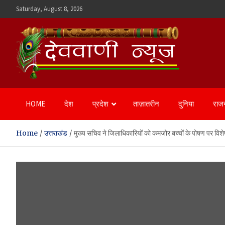
Skip
Saturday, August 8, 2026
to
content
Devvani News Portal
HOME
देश
प्रदेश
ताज़ातरीन
दुनिया
राज
Home
उत्तराखंड
मुख्य सचिव ने जिलाधिकारियों को कमजोर बच्चों के पोषण पर विशे