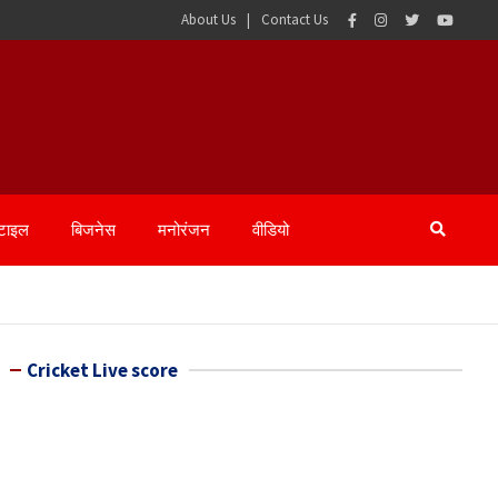
About Us
Contact Us
्टाइल
बिजनेस
मनोरंजन
वीडियो
Cricket Live score