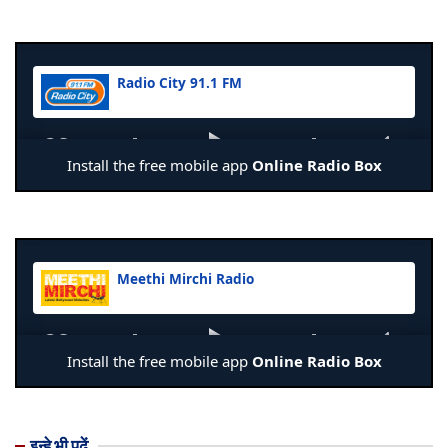
इन्हे भी पढ़ें