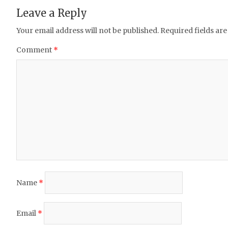
o
p
Leave a Reply
k
Your email address will not be published.
Required fields ar
Comment
*
Name
*
Email
*