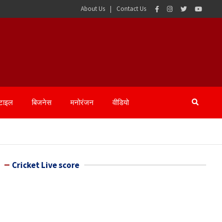
About Us
Contact Us
्टाइल
बिजनेस
मनोरंजन
वीडियो
Cricket Live score