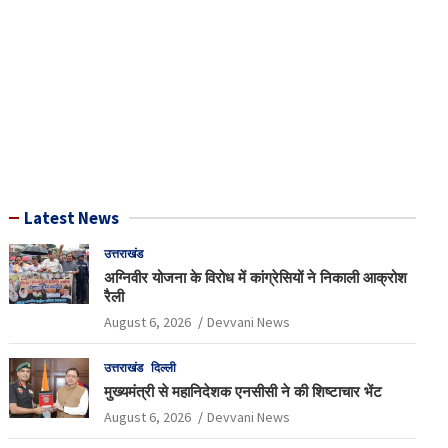
Latest News
उत्तराखंड
अग्निवीर योजना के विरोध में कांग्रेसियों ने निकाली आक्रोश
रैली
August 6, 2026
Devvani News
उत्तराखंड
दिल्ली
मुख्यमंत्री से महानिदेशक एनसीसी ने की शिष्टाचार भेंट
August 6, 2026
Devvani News