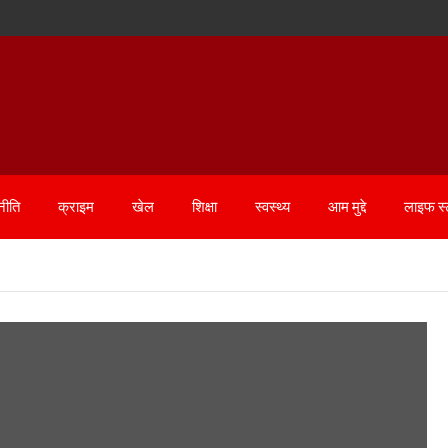
नीति
क्राइम
खेल
शिक्षा
स्वस्थ्य
आम मुद्दे
लाइफ स