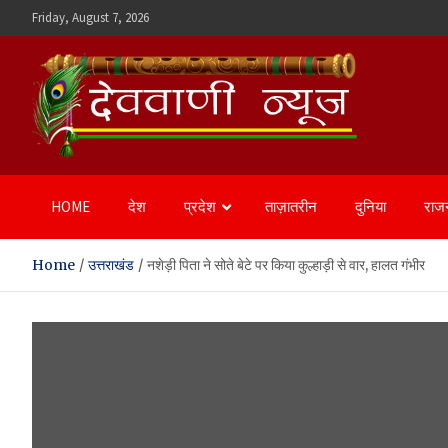
Skip
Friday, August 7, 2026
to
content
Devvani News Portal
HOME
देश
प्रदेश
ताज़ातरीन
दुनिया
राज
Home
उत्तराखंड
नशेड़ी पिता ने सोते बेटे पर किया कुल्हाड़ी से वार, हालत गंभीर