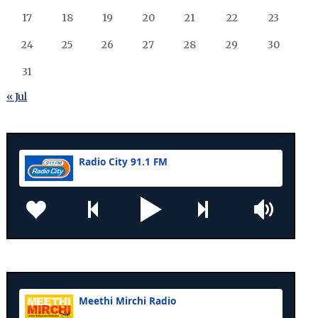
17
18
19
20
21
22
23
24
25
26
27
28
29
30
31
« Jul