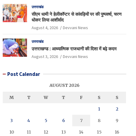
उत्तराखंड
सीएम धामी ने हेलीकॉप्टर से कांवड़ियों पर की पुष्पवर्षा, चरण
धोकर लिया आशीर्वाद
August 4, 2026
Devvani News
उत्तराखंड
उत्तराखण्ड : आध्यात्मिक राजधानी की दिशा में बढ़े कदम
August 3, 2026
Devvani News
Post Calendar
AUGUST 2026
M
T
W
T
F
S
S
1
2
3
4
5
6
7
8
9
10
11
12
13
14
15
16