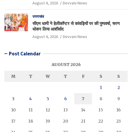
August 4, 2026
Devvani News
उत्तराखंड
सीएम धामी ने हेलीकॉप्टर से कांवड़ियों पर की पुष्पवर्षा, चरण
धोकर लिया आशीर्वाद
August 4, 2026
Devvani News
Post Calendar
AUGUST 2026
M
T
W
T
F
S
S
1
2
3
4
5
6
7
8
9
10
11
12
13
14
15
16
17
18
19
20
21
22
23