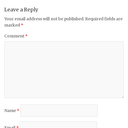
o
p
k
Leave a Reply
Your email address will not be published.
Required fields are
marked
*
Comment
*
Name
*
Email
*