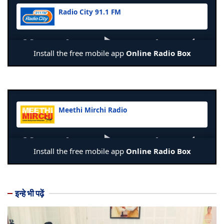
इन्हे भी पढ़ें