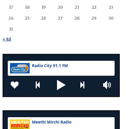
17
18
19
20
21
22
23
24
25
26
27
28
29
30
31
« Jul