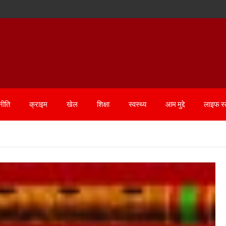
नीति
क्राइम
खेल
शिक्षा
स्वस्थ्य
आम मुद्दे
लाइफ स