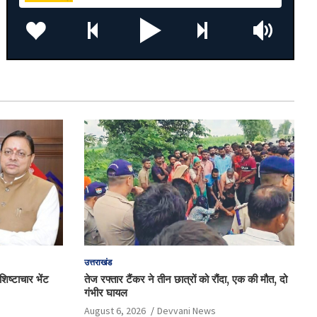
उत्तराखंड
िष्टाचार भेंट
तेज रफ्तार टैंकर ने तीन छात्रों को रौंदा, एक की मौत, दो
गंभीर घायल
August 6, 2026
Devvani News