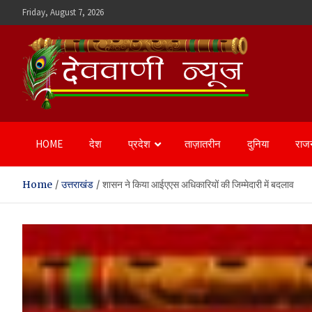
Skip
Friday, August 7, 2026
to
content
Devvani News Portal
HOME
देश
प्रदेश
ताज़ातरीन
दुनिया
राज
Home
उत्तराखंड
शासन ने किया आईएएस अधिकारियों की जिम्मेदारी में बदलाव