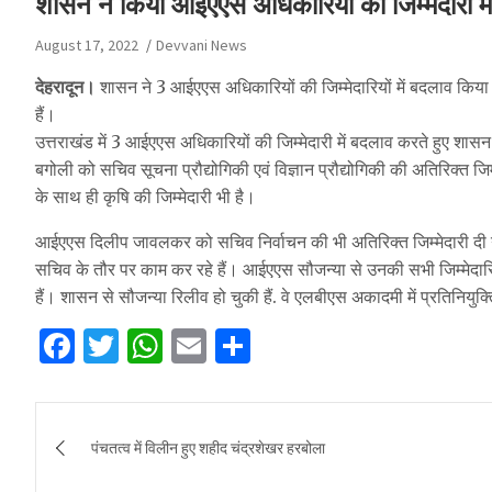
शासन ने किया आईएएस अधिकारियों की जिम्मेदारी मे
August 17, 2022
Devvani News
देहरादून।
शासन ने 3 आईएएस अधिकारियों की जिम्मेदारियों में बदलाव किय
हैं।
उत्तराखंड में 3 आईएएस अधिकारियों की जिम्मेदारी में बदलाव करते हुए श
बगोली को सचिव सूचना प्रौद्योगिकी एवं विज्ञान प्रौद्योगिकी की अतिरिक्त जि
के साथ ही कृषि की जिम्मेदारी भी है।
आईएएस दिलीप जावलकर को सचिव निर्वाचन की भी अतिरिक्त जिम्मेदारी द
सचिव के तौर पर काम कर रहे हैं। आईएएस सौजन्या से उनकी सभी जिम्मेदार
हैं। शासन से सौजन्या रिलीव हो चुकी हैं. वे एलबीएस अकादमी में प्रतिनियुक्त
F
T
W
E
S
a
w
h
m
h
c
it
at
ai
ar
Post
e
te
s
l
e
पंचतत्व में विलीन हुए शहीद चंद्रशेखर हरबोला
navigation
b
r
A