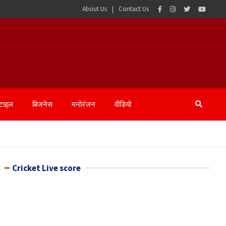
About Us
Contact Us
्टाइल
बिजनेस
मनोरंजन
वीडियो
Cricket Live score