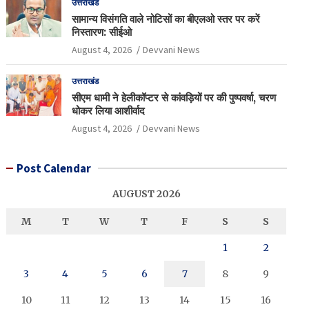
उत्तराखंड
सामान्य विसंगति वाले नोटिसों का बीएलओ स्तर पर करें
निस्तारण: सीईओ
August 4, 2026
Devvani News
उत्तराखंड
सीएम धामी ने हेलीकॉप्टर से कांवड़ियों पर की पुष्पवर्षा, चरण
धोकर लिया आशीर्वाद
August 4, 2026
Devvani News
Post Calendar
AUGUST 2026
M
T
W
T
F
S
S
1
2
3
4
5
6
7
8
9
10
11
12
13
14
15
16