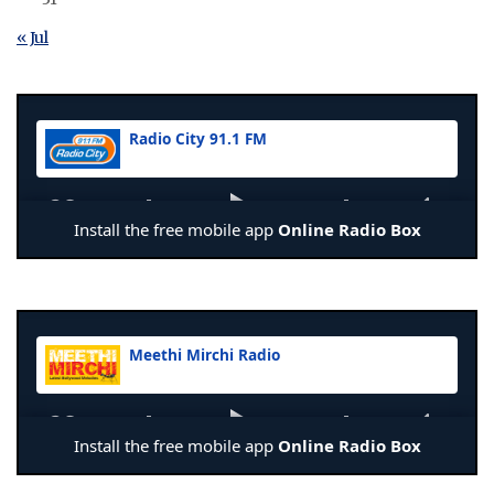
« Jul