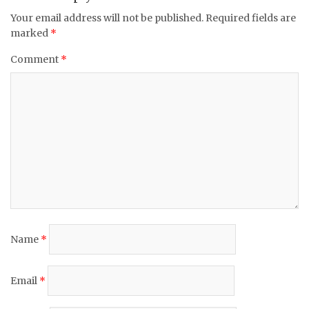
Your email address will not be published.
Required fields are
marked
*
Comment
*
Name
*
Email
*