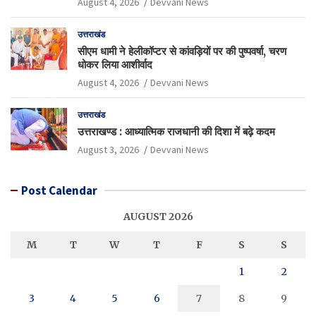
August 4, 2026
Devvani News
उत्तराखंड
सीएम धामी ने हेलीकॉप्टर से कांवड़ियों पर की पुष्पवर्षा, चरण
धोकर लिया आशीर्वाद
August 4, 2026
Devvani News
उत्तराखंड
उत्तराखण्ड : आध्यात्मिक राजधानी की दिशा में बढ़े कदम
August 3, 2026
Devvani News
Post Calendar
AUGUST 2026
M
T
W
T
F
S
S
1
2
3
4
5
6
7
8
9