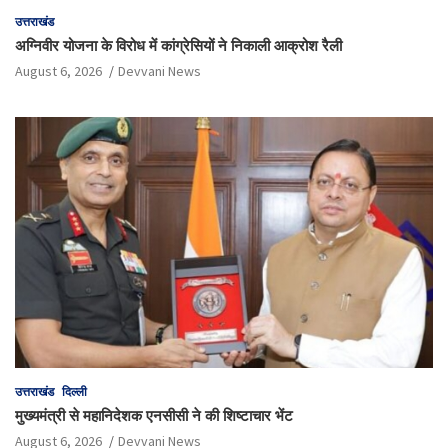
उत्तराखंड
अग्निवीर योजना के विरोध में कांग्रेसियों ने निकाली आक्रोश रैली
August 6, 2026
Devvani News
उत्तराखंड
दिल्ली
मुख्यमंत्री से महानिदेशक एनसीसी ने की शिष्टाचार भेंट
August 6, 2026
Devvani News