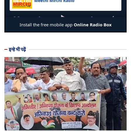
इन्हे भी पढ़ें