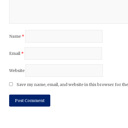
Name
*
Email
*
Website
Save my name, email, and website in this browser for th