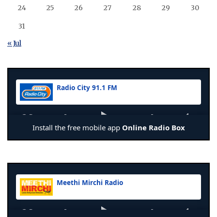
24
25
26
27
28
29
30
31
« Jul