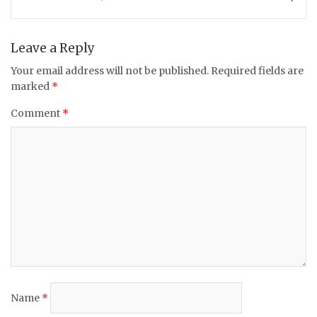
o
p
o
p
k
Leave a Reply
Your email address will not be published.
Required fields are
marked
*
Comment
*
Name
*