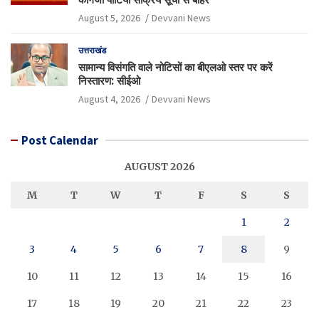
August 5, 2026
Devvani News
उत्तराखंड
सामान्य विसंगति वाले नोटिसों का बीएलओ स्तर पर करें
निस्तारण: सीईओ
August 4, 2026
Devvani News
Post Calendar
AUGUST 2026
M
T
W
T
F
S
S
1
2
3
4
5
6
7
8
9
10
11
12
13
14
15
16
17
18
19
20
21
22
23