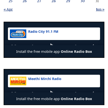
25
26
27
28
29
30
31
« Apr
Jun »