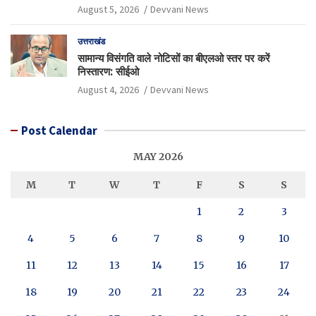
August 5, 2026
Devvani News
उत्तराखंड
सामान्य विसंगति वाले नोटिसों का बीएलओ स्तर पर करें
निस्तारण: सीईओ
August 4, 2026
Devvani News
Post Calendar
MAY 2026
M
T
W
T
F
S
S
1
2
3
4
5
6
7
8
9
10
11
12
13
14
15
16
17
18
19
20
21
22
23
24