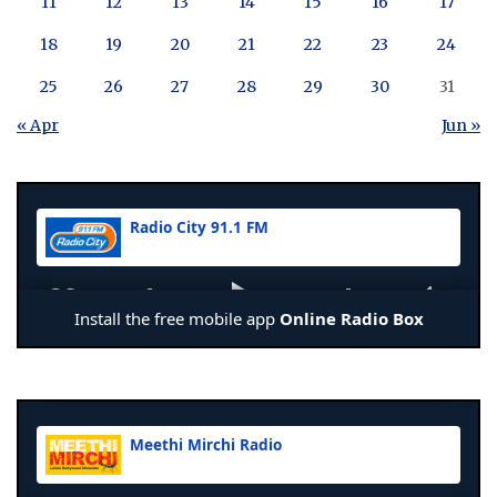
11
12
13
14
15
16
17
18
19
20
21
22
23
24
25
26
27
28
29
30
31
« Apr
Jun »