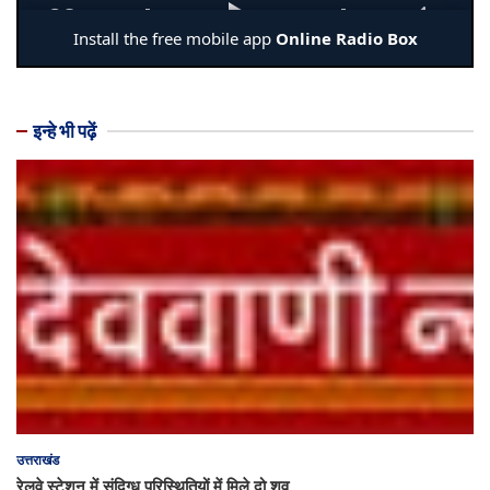
इन्हे भी पढ़ें
उत्तराखंड
रेलवे स्टेशन में संदिग्ध परिस्थितियों में मिले दो शव