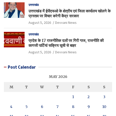
उत्तराखंड
उत्तराखंड में ईपीएफओ के क्षेत्रीय एवं जिला कार्यालय खोलने के
प्रस्ताव पर विचार करेगी केंद्र सरकार
August 5, 2026
Devvani News
उत्तराखंड
प्रदेश के 17 राजनीतिक दलों पर गिरी गाज, राजनीति की
कागजी पार्टियां सक्रिय सूची से बाहर
August 5, 2026
Devvani News
Post Calendar
MAY 2026
M
T
W
T
F
S
S
1
2
3
4
5
6
7
8
9
10