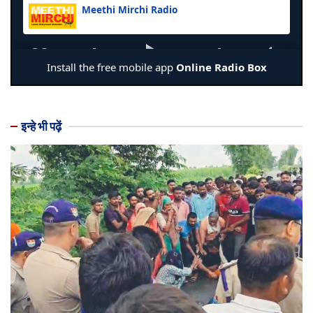
इन्हे भी पढ़ें