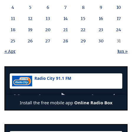
4
5
6
7
8
9
10
11
12
13
14
15
16
17
18
19
20
21
22
23
24
25
26
27
28
29
30
31
« Apr
Jun »