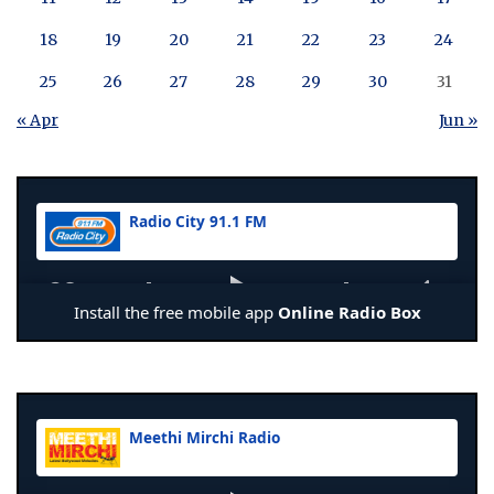
18
19
20
21
22
23
24
25
26
27
28
29
30
31
« Apr
Jun »