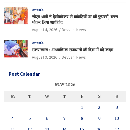
उत्तराखंड
सीएम धामी ने हेलीकॉप्टर से कांवड़ियों पर की पुष्पवर्षा, चरण
धोकर लिया आशीर्वाद
August 4, 2026
Devvani News
उत्तराखंड
उत्तराखण्ड : आध्यात्मिक राजधानी की दिशा में बढ़े कदम
August 3, 2026
Devvani News
Post Calendar
MAY 2026
M
T
W
T
F
S
S
1
2
3
4
5
6
7
8
9
10
11
12
13
14
15
16
17