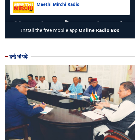
इन्हे भी पढ़ें